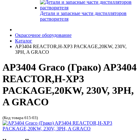
Детали и запасные части дистилляторов
растворителя
Окрасочное оборудование
Каталог
AP3404 REACTOR,H-XP3 PACKAGE,20KW, 230V,
3PH, A GRACO
AP3404 Graco (Грако) AP3404
REACTOR,H-XP3
PACKAGE,20KW, 230V, 3PH,
A GRACO
(Код товара 615-03)