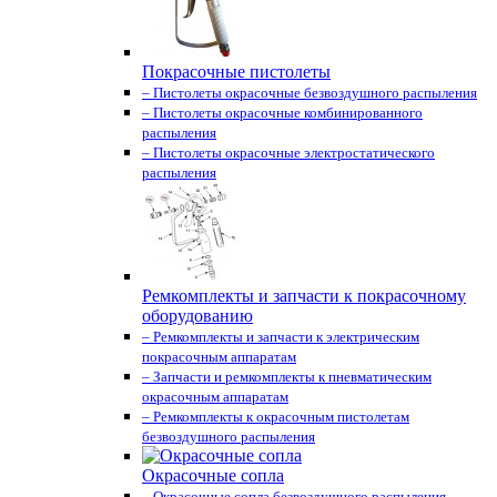
Покрасочные пистолеты
– Пистолеты окрасочные безвоздушного распыления
– Пистолеты окрасочные комбинированного
распыления
– Пистолеты окрасочные электростатического
распыления
Ремкомплекты и запчасти к покрасочному
оборудованию
– Ремкомплекты и запчасти к электрическим
покрасочным аппаратам
– Запчасти и ремкомплекты к пневматическим
окрасочным аппаратам
– Ремкомплекты к окрасочным пистолетам
безвоздушного распыления
Окрасочные сопла
– Окрасочные сопла безвоздушного распыления