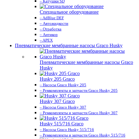
– Катушки SD
Специальное оборудование
– AdBlue DEF
– Автожидкости
– Отработка
– Антикор
– APEX
Пневматические мембранные насосы Graco Husky
Пневматические мембранные насосы Graco
Husky
Husky 205 Graco
– Насосы Graco Husky 205
– Ремкомплекты и запчасти Graco Husky 205
Husky 307 Graco
– Насосы Graco Husky 307
– Ремкомплекты и запчасти Graco Husky 307
Husky 515/716 Graco
– Насосы Graco Husky 515/716
– Ремкомплекты и запчасти Graco Husky 515/716