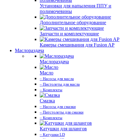
Установки для напыления ППУ и
полимочевины
Дополнительное оборудование
Запчасти и комплектующие
Камеры смешивания для Fusion AP
Маслораздача
Маслораздача
Масло
– Насосы для масла
– Пистолеты для масла
– Комплекты
Смазка
– Насосы для смазки
– Питстолеты для смазки
– Комплекты
Катушки для шлангов
– Катушки LD