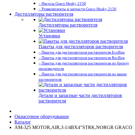
– Насосы Graco Husky 2150
– Ремкомплекты и запчасти Graco Husky 2150
Дистилляторы растворителя
Дистилляторы растворителя
Установки
Пакеты для дистилляторов растворителя
– Пакеты для дистилляторов растворителя EcoBag
– Пакеты для дистилляторов растворителя RecBag
– Пакеты для дистилляторов растворителя по бренду
производителя
– Пакеты для дистилляторов растворителя по марке
растворителя
Детали и запасные части дистилляторов
растворителя
Окрасочное оборудование
Каталог
AM-325 MOTOR,AIR,3-1/4BX4"STRK,NORGR GRACO