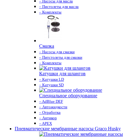
– Насосы для масла
– Пистолеты для масла
– Комплекты
Смазка
– Насосы для смазки
– Питстолеты для смазки
– Комплекты
Катушки для шлангов
– Катушки LD
– Катушки SD
Специальное оборудование
– AdBlue DEF
– Автожидкости
– Отработка
– Антикор
– APEX
Пневматические мембранные насосы Graco Husky