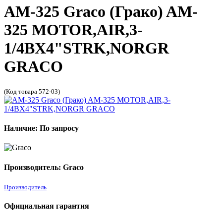
AM-325 Graco (Грако) AM-
325 MOTOR,AIR,3-
1/4BX4"STRK,NORGR
GRACO
(Код товара 572-03)
Наличие: По запросу
Производитель: Graco
Производитель
Официальная гарантия