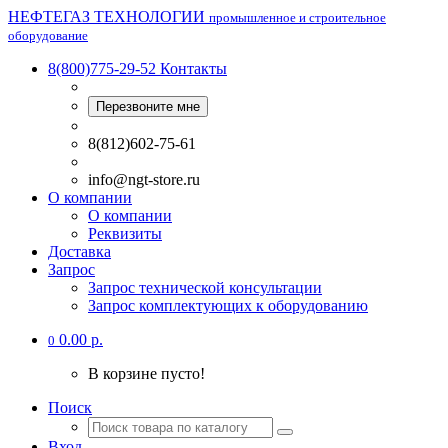
НЕФТЕГАЗ ТЕХНОЛОГИИ
промышленное и строительное
оборудование
8(800)775-29-52
Контакты
Перезвоните мне
8(812)602-75-61
info@ngt-store.ru
О компании
О компании
Реквизиты
Доставка
Запрос
Запрос технической консультации
Запрос комплектующих к оборудованию
0.00 р.
0
В корзине пусто!
Поиск
Вход