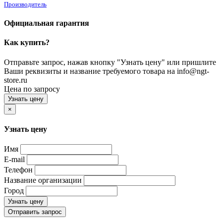
Производитель
Официальная гарантия
Как купить?
Отправьте запрос, нажав кнопку "Узнать цену" или пришлите
Ваши реквизиты и название требуемого товара на info@ngt-
store.ru
Цена по запросу
Узнать цену
×
Узнать цену
Имя
E-mail
Телефон
Название организации
Город
Узнать цену
Отправить запрос