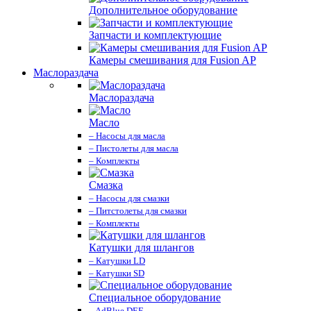
Дополнительное оборудование
Запчасти и комплектующие
Камеры смешивания для Fusion AP
Маслораздача
Маслораздача
Масло
– Насосы для масла
– Пистолеты для масла
– Комплекты
Смазка
– Насосы для смазки
– Питстолеты для смазки
– Комплекты
Катушки для шлангов
– Катушки LD
– Катушки SD
Специальное оборудование
– AdBlue DEF