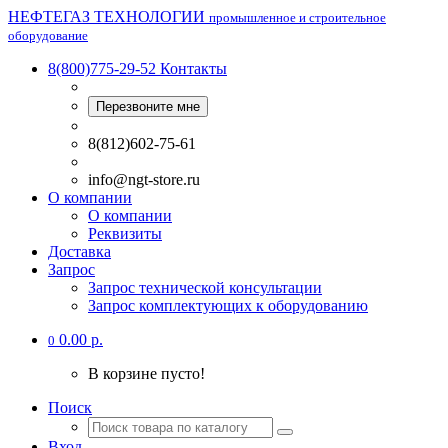
НЕФТЕГАЗ ТЕХНОЛОГИИ
промышленное и строительное
оборудование
8(800)775-29-52
Контакты
Перезвоните мне
8(812)602-75-61
info@ngt-store.ru
О компании
О компании
Реквизиты
Доставка
Запрос
Запрос технической консультации
Запрос комплектующих к оборудованию
0.00 р.
0
В корзине пусто!
Поиск
Вход