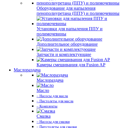
Оборудование для напыления
пенополиуретана (ППУ) и полимочевины
Установки для напыления ППУ и
полимочевины
Дополнительное оборудование
Запчасти и комплектующие
Камеры смешивания для Fusion AP
Маслораздача
Маслораздача
Масло
– Насосы для масла
– Пистолеты для масла
– Комплекты
Смазка
– Насосы для смазки
– Питстолеты для смазки