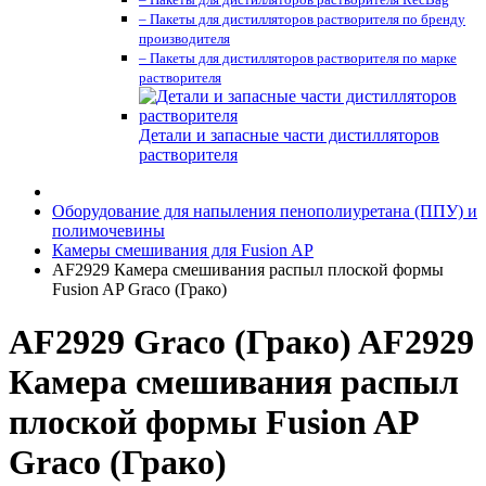
– Пакеты для дистилляторов растворителя по бренду
производителя
– Пакеты для дистилляторов растворителя по марке
растворителя
Детали и запасные части дистилляторов
растворителя
Оборудование для напыления пенополиуретана (ППУ) и
полимочевины
Камеры смешивания для Fusion AP
AF2929 Камера смешивания распыл плоской формы
Fusion AP Graco (Грако)
AF2929 Graco (Грако) AF2929
Камера смешивания распыл
плоской формы Fusion AP
Graco (Грако)