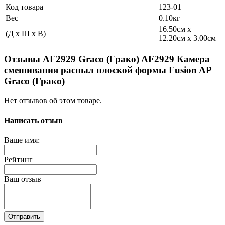
Код товара
123-01
Вес
0.10кг
16.50см x
(Д x Ш x В)
12.20см x 3.00см
Отзывы AF2929 Graco (Грако) AF2929 Камера
смешивания распыл плоской формы Fusion AP
Graco (Грако)
Нет отзывов об этом товаре.
Написать отзыв
Ваше имя:
Рейтинг
Ваш отзыв
Отправить