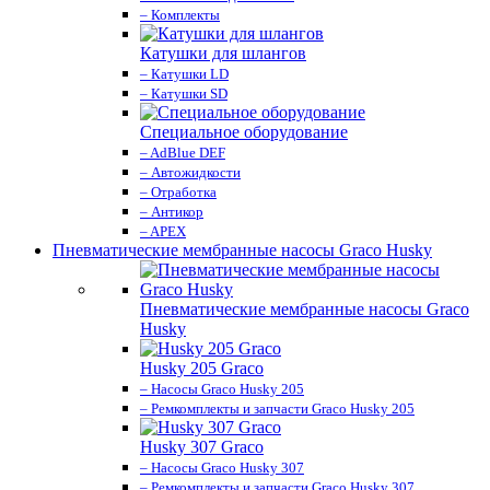
– Комплекты
Катушки для шлангов
– Катушки LD
– Катушки SD
Специальное оборудование
– AdBlue DEF
– Автожидкости
– Отработка
– Антикор
– APEX
Пневматические мембранные насосы Graco Husky
Пневматические мембранные насосы Graco
Husky
Husky 205 Graco
– Насосы Graco Husky 205
– Ремкомплекты и запчасти Graco Husky 205
Husky 307 Graco
– Насосы Graco Husky 307
– Ремкомплекты и запчасти Graco Husky 307