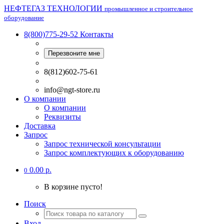
НЕФТЕГАЗ ТЕХНОЛОГИИ
промышленное и строительное
оборудование
8(800)775-29-52
Контакты
Перезвоните мне
8(812)602-75-61
info@ngt-store.ru
О компании
О компании
Реквизиты
Доставка
Запрос
Запрос технической консультации
Запрос комплектующих к оборудованию
0.00 р.
0
В корзине пусто!
Поиск
Вход