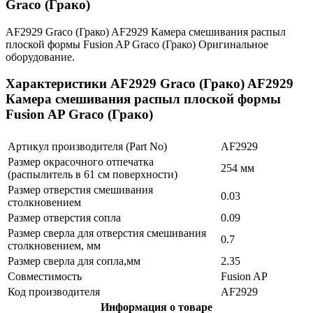
Graco (Грако)
AF2929 Graco (Грако) AF2929 Камера смешивания распыл
плоской формы Fusion AP Graco (Грако) Оригинальное
оборудование.
Характеристики AF2929 Graco (Грако) AF2929
Камера смешивания распыл плоской формы
Fusion AP Graco (Грако)
Артикул производителя (Part No)
AF2929
Размер окрасочного отпечатка
254 мм
(распылитель в 61 см поверхности)
Размер отверстия смешивания
0.03
столкновением
Размер отверстия сопла
0.09
Размер сверла для отверстия смешивания
0.7
столкновением, мм
Размер сверла для сопла,мм
2.35
Совместимость
Fusion AP
Код производителя
AF2929
Информация о товаре