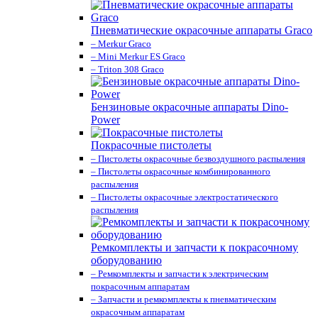
Пневматические окрасочные аппараты Graco
– Merkur Graco
– Mini Merkur ES Graco
– Triton 308 Graco
Бензиновые окрасочные аппараты Dino-
Power
Покрасочные пистолеты
– Пистолеты окрасочные безвоздушного распыления
– Пистолеты окрасочные комбинированного
распыления
– Пистолеты окрасочные электростатического
распыления
Ремкомплекты и запчасти к покрасочному
оборудованию
– Ремкомплекты и запчасти к электрическим
покрасочным аппаратам
– Запчасти и ремкомплекты к пневматическим
окрасочным аппаратам