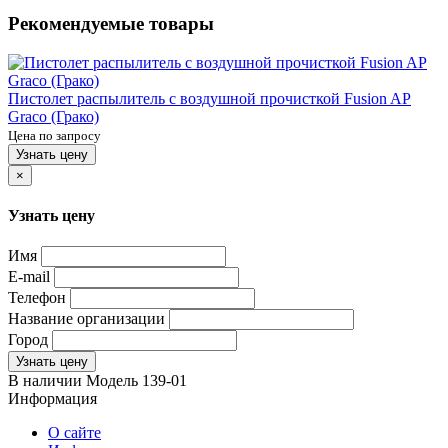
Рекомендуемые товары
Пистолет распылитель с воздушной прочисткой Fusion AP
Graco (Грако)
Цена по запросу
Узнать цену
×
Узнать цену
Имя
E-mail
Телефон
Название организации
Город
Узнать цену
В наличии
Модель
139-01
Информация
О сайте