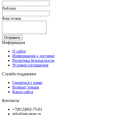
Рейтинг
Ваш отзыв
Отправить
Информация
О сайте
Информация о доставке
Политика безопасности
Условия соглашения
Служба поддержки
Связаться с нами
Возврат товара
Карта сайта
Контакты
+7(812)602-75-61
info@ngt-store.ru