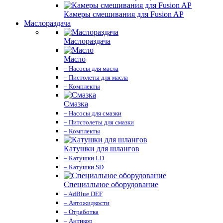
Камеры смешивания для Fusion AP
Маслораздача
Маслораздача
Масло
– Насосы для масла
– Пистолеты для масла
– Комплекты
Смазка
– Насосы для смазки
– Питстолеты для смазки
– Комплекты
Катушки для шлангов
– Катушки LD
– Катушки SD
Специальное оборудование
– AdBlue DEF
– Автожидкости
– Отработка
– Антикор