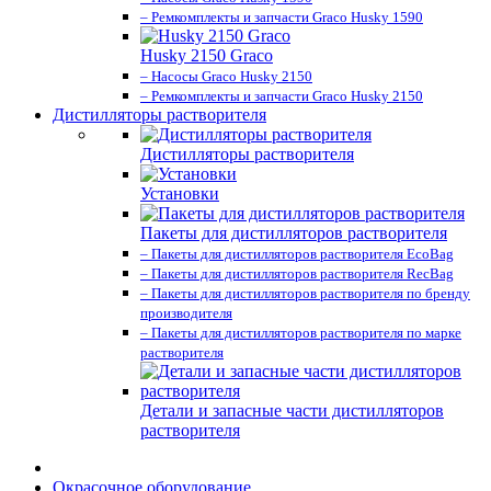
– Ремкомплекты и запчасти Graco Husky 1590
Husky 2150 Graco
– Насосы Graco Husky 2150
– Ремкомплекты и запчасти Graco Husky 2150
Дистилляторы растворителя
Дистилляторы растворителя
Установки
Пакеты для дистилляторов растворителя
– Пакеты для дистилляторов растворителя EcoBag
– Пакеты для дистилляторов растворителя RecBag
– Пакеты для дистилляторов растворителя по бренду
производителя
– Пакеты для дистилляторов растворителя по марке
растворителя
Детали и запасные части дистилляторов
растворителя
Окрасочное оборудование