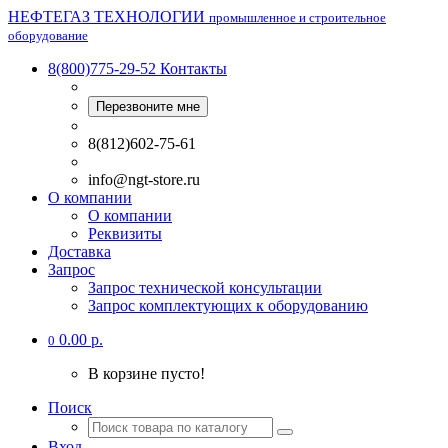
НЕФТЕГАЗ ТЕХНОЛОГИИ
промышленное и строительное
оборудование
8(800)775-29-52
Контакты
Перезвоните мне
8(812)602-75-61
info@ngt-store.ru
О компании
О компании
Реквизиты
Доставка
Запрос
Запрос технической консультации
Запрос комплектующих к оборудованию
0.00 р.
0
В корзине пусто!
Поиск
Вход