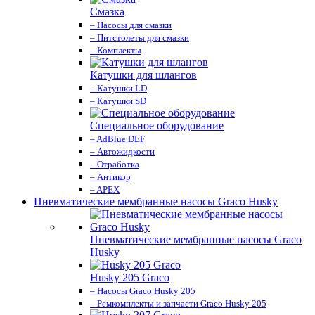
Смазка
– Насосы для смазки
– Питстолеты для смазки
– Комплекты
Катушки для шлангов
– Катушки LD
– Катушки SD
Специальное оборудование
– AdBlue DEF
– Автожидкости
– Отработка
– Антикор
– APEX
Пневматические мембранные насосы Graco Husky
Пневматические мембранные насосы Graco
Husky
Husky 205 Graco
– Насосы Graco Husky 205
– Ремкомплекты и запчасти Graco Husky 205