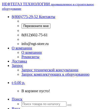
НЕФТЕГАЗ ТЕХНОЛОГИИ
промышленное и строительное
оборудование
8(800)775-29-52
Контакты
Перезвоните мне
8(812)602-75-61
info@ngt-store.ru
О компании
О компании
Реквизиты
Доставка
Запрос
Запрос технической консультации
Запрос комплектующих к оборудованию
0.00 р.
0
В корзине пусто!
Поиск
Вход