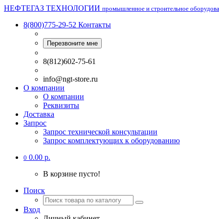
НЕФТЕГАЗ ТЕХНОЛОГИИ
промышленное и строительное оборудов
8(800)775-29-52
Контакты
Перезвоните мне
8(812)602-75-61
info@ngt-store.ru
О компании
О компании
Реквизиты
Доставка
Запрос
Запрос технической консультации
Запрос комплектующих к оборудованию
0.00 р.
0
В корзине пусто!
Поиск
Вход
Личный кабинет