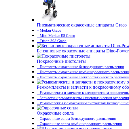
Пневматические окрасочные аппараты Graco
– Merkur Graco
– Mini Merkur ES Graco
– Triton 308 Graco
Бензиновые окрасочные аппараты Dino-Power
Покрасочные пистолеты
– Пистолеты окрасочные безвоздушного распыления
– Пистолеты окрасочные комбинированного распылени
– Пистолеты окрасочные электростатического распыле
Ремкомплекты и запчасти к покрасочному об
– Ремкомплекты и запчасти к электрическим покрасочн
– Запчасти и ремкомплекты к пневматическим окрасоч
– Ремкомплекты к окрасочным пистолетам безвоздушно
Окрасочные сопла
– Окрасочные сопла безвоздушного распыления
– Окрасочные сопла комбинированного распыления