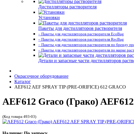
Дистилляторы растворителя
Установки
Пакеты для дистилляторов растворителя
– Пакеты для дистилляторов растворителя EcoBag
– Пакеты для дистилляторов растворителя RecBag
– Пакеты для дистилляторов растворителя по бренду п
– Пакеты для дистилляторов растворителя по марке рас
Детали и запасные части дистилляторов раств
Окрасочное оборудование
Каталог
AEF612 AEF SPRAY TIP (PRE-ORIFICE) 612 GRACO
AEF612 Graco (Грако) AEF6
(Код товара 493-03)
Наличие: По запросу