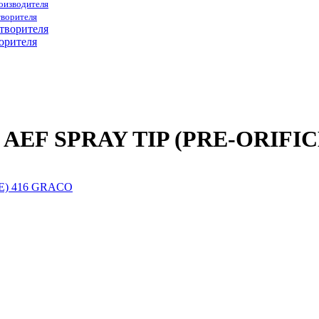
роизводителя
творителя
орителя
16 AEF SPRAY TIP (PRE-ORIFI