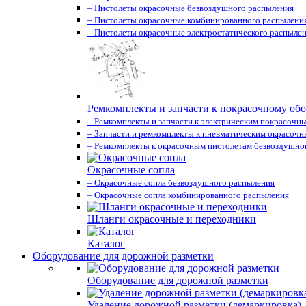
– Пистолеты окрасочные безвоздушного распыления
– Пистолеты окрасочные комбинированного распылени
– Пистолеты окрасочные электростатического распыле
Ремкомплекты и запчасти к покрасочному об
– Ремкомплекты и запчасти к электрическим покрасочн
– Запчасти и ремкомплекты к пневматическим окрасоч
– Ремкомплекты к окрасочным пистолетам безвоздушно
Окрасочные сопла
– Окрасочные сопла безвоздушного распыления
– Окрасочные сопла комбинированного распыления
Шланги окрасочные и переходники
Каталог
Оборудование для дорожной разметки
Оборудование для дорожной разметки
Удаление дорожной разметки (демаркировка)