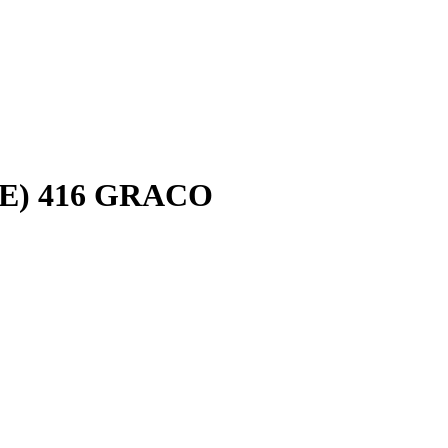
CE) 416 GRACO