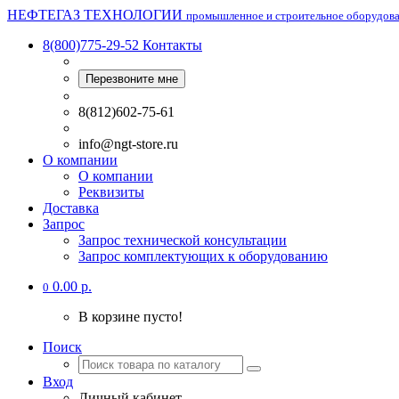
НЕФТЕГАЗ ТЕХНОЛОГИИ
промышленное и строительное оборудов
8(800)775-29-52
Контакты
Перезвоните мне
8(812)602-75-61
info@ngt-store.ru
О компании
О компании
Реквизиты
Доставка
Запрос
Запрос технической консультации
Запрос комплектующих к оборудованию
0.00 р.
0
В корзине пусто!
Поиск
Вход
Личный кабинет