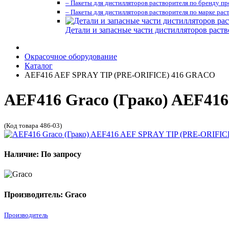
– Пакеты для дистилляторов растворителя по бренду п
– Пакеты для дистилляторов растворителя по марке рас
Детали и запасные части дистилляторов раств
Окрасочное оборудование
Каталог
AEF416 AEF SPRAY TIP (PRE-ORIFICE) 416 GRACO
AEF416 Graco (Грако) AEF4
(Код товара 486-03)
Наличие: По запросу
Производитель: Graco
Производитель