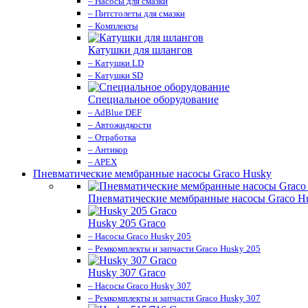
– Насосы для смазки
– Питстолеты для смазки
– Комплекты
Катушки для шлангов
– Катушки LD
– Катушки SD
Специальное оборудование
– AdBlue DEF
– Автожидкости
– Отработка
– Антикор
– APEX
Пневматические мембранные насосы Graco Husky
Пневматические мембранные насосы Graco H
Husky 205 Graco
– Насосы Graco Husky 205
– Ремкомплекты и запчасти Graco Husky 205
Husky 307 Graco
– Насосы Graco Husky 307
– Ремкомплекты и запчасти Graco Husky 307