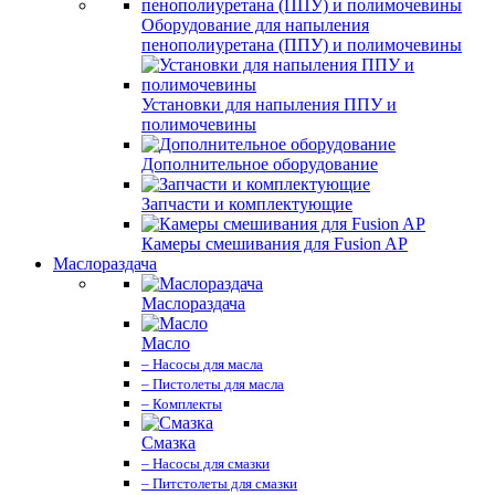
Оборудование для напыления
пенополиуретана (ППУ) и полимочевины
Установки для напыления ППУ и
полимочевины
Дополнительное оборудование
Запчасти и комплектующие
Камеры смешивания для Fusion AP
Маслораздача
Маслораздача
Масло
– Насосы для масла
– Пистолеты для масла
– Комплекты
Смазка
– Насосы для смазки
– Питстолеты для смазки