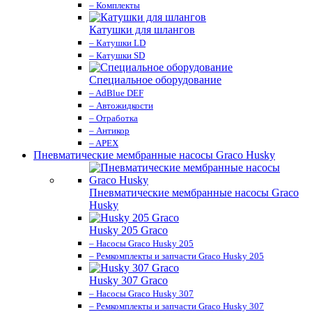
– Комплекты
Катушки для шлангов
– Катушки LD
– Катушки SD
Специальное оборудование
– AdBlue DEF
– Автожидкости
– Отработка
– Антикор
– APEX
Пневматические мембранные насосы Graco Husky
Пневматические мембранные насосы Graco
Husky
Husky 205 Graco
– Насосы Graco Husky 205
– Ремкомплекты и запчасти Graco Husky 205
Husky 307 Graco
– Насосы Graco Husky 307
– Ремкомплекты и запчасти Graco Husky 307