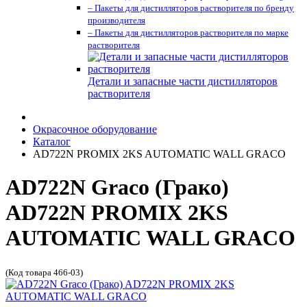
– Пакеты для дистилляторов растворителя по бренду
производителя
– Пакеты для дистилляторов растворителя по марке
растворителя
Детали и запасные части дистилляторов
растворителя
Окрасочное оборудование
Каталог
AD722N PROMIX 2KS AUTOMATIC WALL GRACO
AD722N Graco (Грако)
AD722N PROMIX 2KS
AUTOMATIC WALL GRACO
(Код товара 466-03)