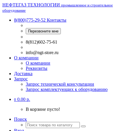
НЕФТЕГАЗ ТЕХНОЛОГИИ
промышленное и строительное
оборудование
8(800)775-29-52
Контакты
Перезвоните мне
8(812)602-75-61
info@ngt-store.ru
О компании
О компании
Реквизиты
Доставка
Запрос
Запрос технической консультации
Запрос комплектующих к оборудованию
0.00 р.
0
В корзине пусто!
Поиск
Вход