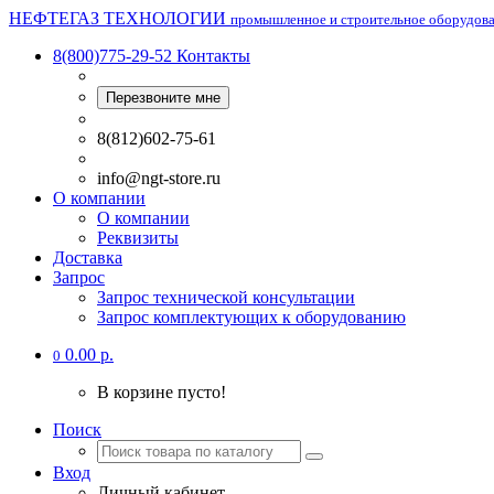
НЕФТЕГАЗ ТЕХНОЛОГИИ
промышленное и строительное оборудов
8(800)775-29-52
Контакты
Перезвоните мне
8(812)602-75-61
info@ngt-store.ru
О компании
О компании
Реквизиты
Доставка
Запрос
Запрос технической консультации
Запрос комплектующих к оборудованию
0.00 р.
0
В корзине пусто!
Поиск
Вход
Личный кабинет