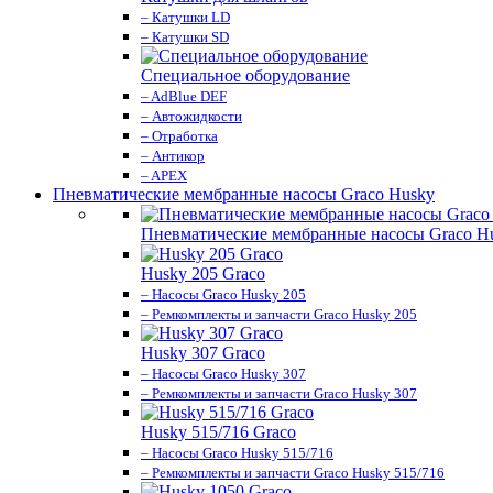
– Катушки LD
– Катушки SD
Специальное оборудование
– AdBlue DEF
– Автожидкости
– Отработка
– Антикор
– APEX
Пневматические мембранные насосы Graco Husky
Пневматические мембранные насосы Graco H
Husky 205 Graco
– Насосы Graco Husky 205
– Ремкомплекты и запчасти Graco Husky 205
Husky 307 Graco
– Насосы Graco Husky 307
– Ремкомплекты и запчасти Graco Husky 307
Husky 515/716 Graco
– Насосы Graco Husky 515/716
– Ремкомплекты и запчасти Graco Husky 515/716