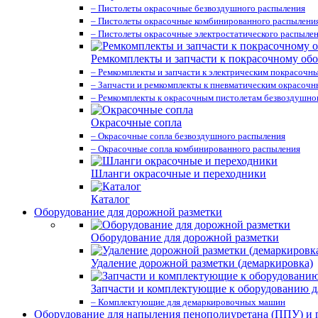
– Пистолеты окрасочные безвоздушного распыления
– Пистолеты окрасочные комбинированного распылени
– Пистолеты окрасочные электростатического распыле
Ремкомплекты и запчасти к покрасочному об
– Ремкомплекты и запчасти к электрическим покрасочн
– Запчасти и ремкомплекты к пневматическим окрасоч
– Ремкомплекты к окрасочным пистолетам безвоздушно
Окрасочные сопла
– Окрасочные сопла безвоздушного распыления
– Окрасочные сопла комбинированного распыления
Шланги окрасочные и переходники
Каталог
Оборудование для дорожной разметки
Оборудование для дорожной разметки
Удаление дорожной разметки (демаркировка)
Запчасти и комплектующие к оборудованию д
– Комплектующие для демаркировочных машин
Оборудование для напыления пенополиуретана (ППУ) и