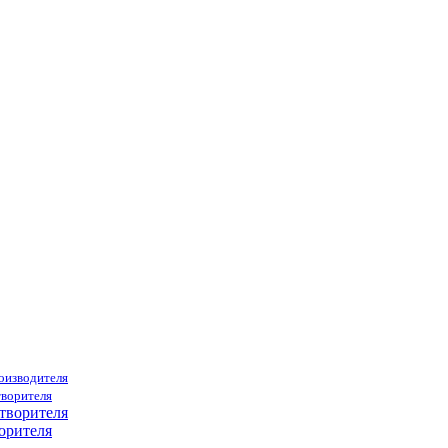
роизводителя
творителя
орителя