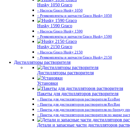
Husky 1050 Graco
– Насосы Graco Husky 1050
– Ремкомплекты и запчасти Graco Husky 1050
Husky 1590 Graco
– Насосы Graco Husky 1590
– Ремкомплекты и запчасти Graco Husky 1590
Husky 2150 Graco
– Насосы Graco Husky 2150
– Ремкомплекты и запчасти Graco Husky 2150
Дистилляторы растворителя
Дистилляторы растворителя
Установки
Пакеты для дистилляторов растворителя
– Пакеты для дистилляторов растворителя EcoBag
– Пакеты для дистилляторов растворителя RecBag
– Пакеты для дистилляторов растворителя по бренду п
– Пакеты для дистилляторов растворителя по марке рас
Детали и запасные части дистилляторов раств