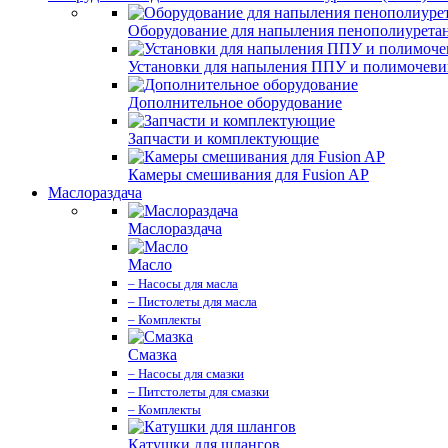
Оборудование для напыления пенополиурета
Установки для напыления ППУ и полимочев
Дополнительное оборудование
Запчасти и комплектующие
Камеры смешивания для Fusion AP
Маслораздача
Маслораздача
Масло
– Насосы для масла
– Пистолеты для масла
– Комплекты
Смазка
– Насосы для смазки
– Питстолеты для смазки
– Комплекты
Катушки для шлангов