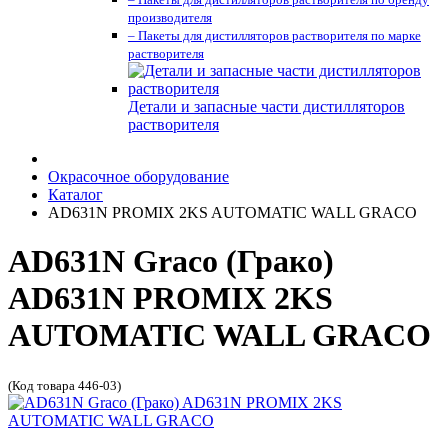
производителя
– Пакеты для дистилляторов растворителя по марке
растворителя
Детали и запасные части дистилляторов
растворителя
Окрасочное оборудование
Каталог
AD631N PROMIX 2KS AUTOMATIC WALL GRACO
AD631N Graco (Грако)
AD631N PROMIX 2KS
AUTOMATIC WALL GRACO
(Код товара 446-03)