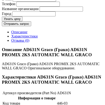
Телефон
Название организации
Город
Узнать цену
Отправить запрос
Описание
Характеристики
Отзывы (0)
Описание AD631N Graco (Грако) AD631N
PROMIX 2KS AUTOMATIC WALL GRACO
AD631N Graco (Грако) AD631N PROMIX 2KS AUTOMATIC
WALL GRACO Оригинальное оборудование.
Характеристики AD631N Graco (Грако) AD631N
PROMIX 2KS AUTOMATIC WALL GRACO
Артикул производителя (Part No)
AD631N
Информация о товаре
Код товара
446-03