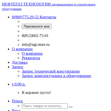
НЕФТЕГАЗ ТЕХНОЛОГИИ
промышленное и строительное
оборудование
8(800)775-29-52
Контакты
Перезвоните мне
8(812)602-75-61
info@ngt-store.ru
О компании
О компании
Реквизиты
Доставка
Запрос
Запрос технической консультации
Запрос комплектующих к оборудованию
0.00 р.
0
В корзине пусто!
Поиск
Вход