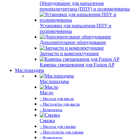
Оборудование для напыления
пенополиуретана (ППУ) и полимочевины
Установки для напыления ППУ и
полимочевины
Дополнительное оборудование
Запчасти и комплектующие
Камеры смешивания для Fusion AP
Маслораздача
Маслораздача
Масло
– Насосы для масла
– Пистолеты для масла
– Комплекты
Смазка
– Насосы для смазки
– Питстолеты для смазки
– Комплекты