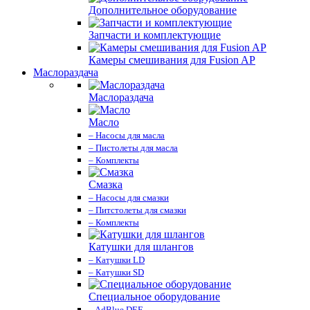
Дополнительное оборудование
Запчасти и комплектующие
Камеры смешивания для Fusion AP
Маслораздача
Маслораздача
Масло
– Насосы для масла
– Пистолеты для масла
– Комплекты
Смазка
– Насосы для смазки
– Питстолеты для смазки
– Комплекты
Катушки для шлангов
– Катушки LD
– Катушки SD
Специальное оборудование
– AdBlue DEF