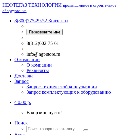
НЕФТЕГАЗ ТЕХНОЛОГИИ
промышленное и строительное
оборудование
8(800)775-29-52
Контакты
Перезвоните мне
8(812)602-75-61
info@ngt-store.ru
О компании
О компании
Реквизиты
Доставка
Запрос
Запрос технической консультации
Запрос комплектующих к оборудованию
0.00 р.
0
В корзине пусто!
Поиск
Вход