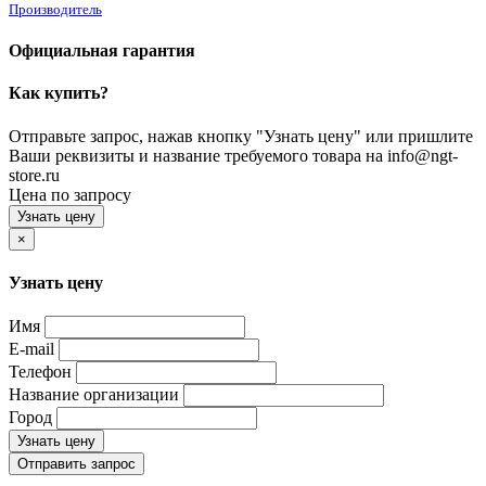
Производитель
Официальная гарантия
Как купить?
Отправьте запрос, нажав кнопку "Узнать цену" или пришлите
Ваши реквизиты и название требуемого товара на info@ngt-
store.ru
Цена по запросу
Узнать цену
×
Узнать цену
Имя
E-mail
Телефон
Название организации
Город
Узнать цену
Отправить запрос