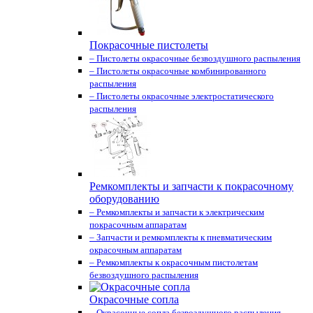
Покрасочные пистолеты
– Пистолеты окрасочные безвоздушного распыления
– Пистолеты окрасочные комбинированного
распыления
– Пистолеты окрасочные электростатического
распыления
Ремкомплекты и запчасти к покрасочному
оборудованию
– Ремкомплекты и запчасти к электрическим
покрасочным аппаратам
– Запчасти и ремкомплекты к пневматическим
окрасочным аппаратам
– Ремкомплекты к окрасочным пистолетам
безвоздушного распыления
Окрасочные сопла
– Окрасочные сопла безвоздушного распыления