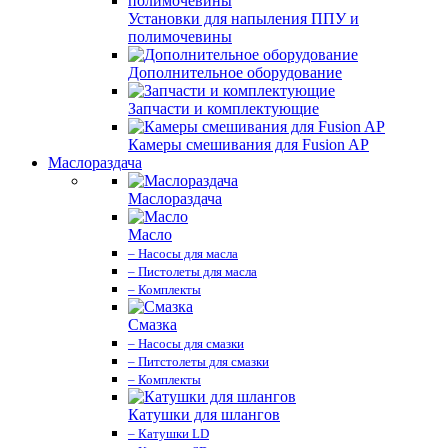
Установки для напыления ППУ и
полимочевины
Дополнительное оборудование
Запчасти и комплектующие
Камеры смешивания для Fusion AP
Маслораздача
Маслораздача
Масло
– Насосы для масла
– Пистолеты для масла
– Комплекты
Смазка
– Насосы для смазки
– Питстолеты для смазки
– Комплекты
Катушки для шлангов
– Катушки LD