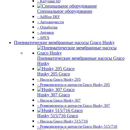
– Катушки SD
Специальное оборудование
– AdBlue DEF
– Автожидкости
– Отработка
– Антикор
– APEX
Пневматические мембранные насосы Graco Husky
Пневматические мембранные насосы Graco
Husky
Husky 205 Graco
– Насосы Graco Husky 205
– Ремкомплекты и запчасти Graco Husky 205
Husky 307 Graco
– Насосы Graco Husky 307
– Ремкомплекты и запчасти Graco Husky 307
Husky 515/716 Graco
– Насосы Graco Husky 515/716
– Ремкомплекты и запчасти Graco Husky 515/716