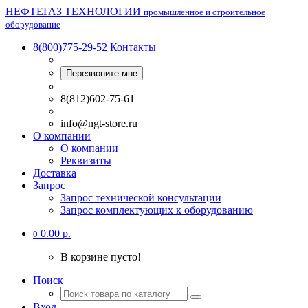
НЕФТЕГАЗ ТЕХНОЛОГИИ
промышленное и строительное
оборудование
8(800)775-29-52
Контакты
Перезвоните мне
8(812)602-75-61
info@ngt-store.ru
О компании
О компании
Реквизиты
Доставка
Запрос
Запрос технической консультации
Запрос комплектующих к оборудованию
0.00 р.
0
В корзине пусто!
Поиск
Вход