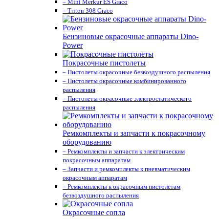
– Mini Merkur ES Graco
– Triton 308 Graco
Бензиновые окрасочные аппараты Dino-
Power
Покрасочные пистолеты
– Пистолеты окрасочные безвоздушного распыления
– Пистолеты окрасочные комбинированного
распыления
– Пистолеты окрасочные электростатического
распыления
Ремкомплекты и запчасти к покрасочному
оборудованию
– Ремкомплекты и запчасти к электрическим
покрасочным аппаратам
– Запчасти и ремкомплекты к пневматическим
окрасочным аппаратам
– Ремкомплекты к окрасочным пистолетам
безвоздушного распыления
Окрасочные сопла