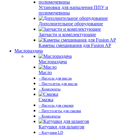
Установки для напыления ППУ и
полимочевины
Дополнительное оборудование
Запчасти и комплектующие
Камеры смешивания для Fusion AP
Маслораздача
Маслораздача
Масло
– Насосы для масла
– Пистолеты для масла
– Комплекты
Смазка
– Насосы для смазки
– Питстолеты для смазки
– Комплекты
Катушки для шлангов
– Катушки LD