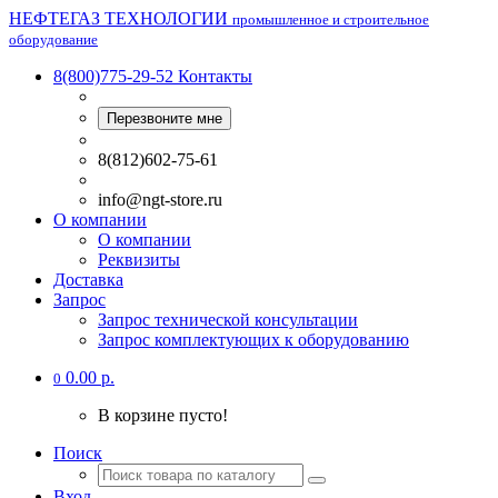
НЕФТЕГАЗ ТЕХНОЛОГИИ
промышленное и строительное
оборудование
8(800)775-29-52
Контакты
Перезвоните мне
8(812)602-75-61
info@ngt-store.ru
О компании
О компании
Реквизиты
Доставка
Запрос
Запрос технической консультации
Запрос комплектующих к оборудованию
0.00 р.
0
В корзине пусто!
Поиск
Вход