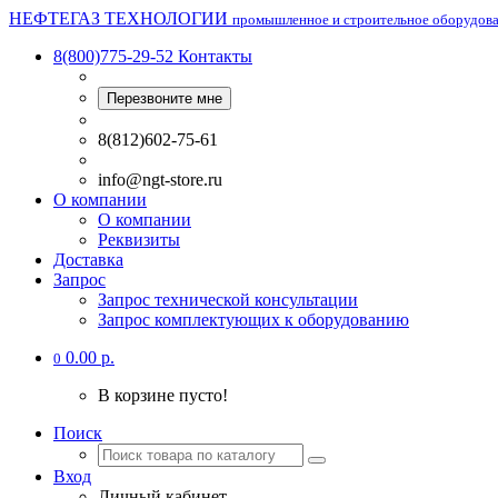
НЕФТЕГАЗ ТЕХНОЛОГИИ
промышленное и строительное оборудов
8(800)775-29-52
Контакты
Перезвоните мне
8(812)602-75-61
info@ngt-store.ru
О компании
О компании
Реквизиты
Доставка
Запрос
Запрос технической консультации
Запрос комплектующих к оборудованию
0.00 р.
0
В корзине пусто!
Поиск
Вход
Личный кабинет