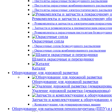
– Пистолеты окрасочные безвоздушного распыления
– Пистолеты окрасочные комбинированного распылени
– Пистолеты окрасочные электростатического распыле
Ремкомплекты и запчасти к покрасочному об
– Ремкомплекты и запчасти к электрическим покрасочн
– Запчасти и ремкомплекты к пневматическим окрасоч
– Ремкомплекты к окрасочным пистолетам безвоздушно
Окрасочные сопла
– Окрасочные сопла безвоздушного распыления
– Окрасочные сопла комбинированного распыления
Шланги окрасочные и переходники
Каталог
Оборудование для дорожной разметки
Оборудование для дорожной разметки
Удаление дорожной разметки (демаркировка)
Запчасти и комплектующие к оборудованию д
– Комплектующие для демаркировочных машин
Оборудование для напыления пенополиуретана (ППУ) и