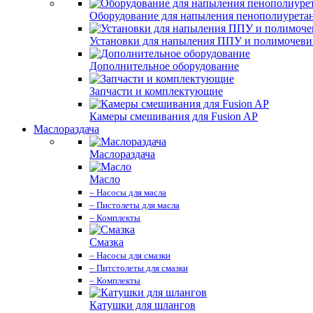
Оборудование для напыления пенополиурета
Установки для напыления ППУ и полимочев
Дополнительное оборудование
Запчасти и комплектующие
Камеры смешивания для Fusion AP
Маслораздача
Маслораздача
Масло
– Насосы для масла
– Пистолеты для масла
– Комплекты
Смазка
– Насосы для смазки
– Питстолеты для смазки
– Комплекты
Катушки для шлангов