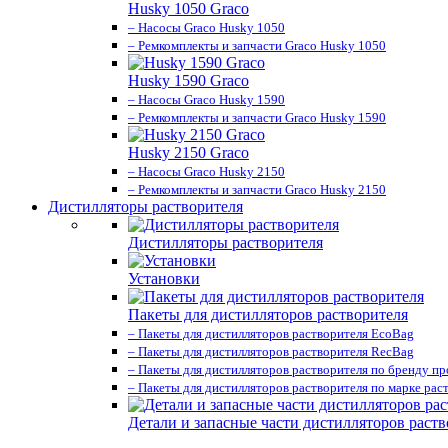
Husky 1050 Graco
– Насосы Graco Husky 1050
– Ремкомплекты и запчасти Graco Husky 1050
Husky 1590 Graco
– Насосы Graco Husky 1590
– Ремкомплекты и запчасти Graco Husky 1590
Husky 2150 Graco
– Насосы Graco Husky 2150
– Ремкомплекты и запчасти Graco Husky 2150
Дистилляторы растворителя
Дистилляторы растворителя
Установки
Пакеты для дистилляторов растворителя
– Пакеты для дистилляторов растворителя EcoBag
– Пакеты для дистилляторов растворителя RecBag
– Пакеты для дистилляторов растворителя по бренду п
– Пакеты для дистилляторов растворителя по марке рас
Детали и запасные части дистилляторов раств