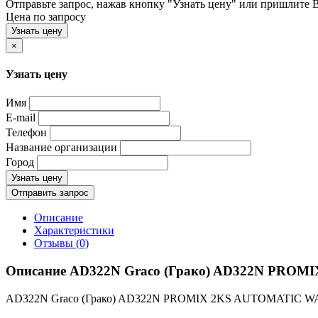
Отправьте запрос, нажав кнопку "Узнать цену" или пришлите Ва
Цена по запросу
Узнать цену
×
Узнать цену
Имя
E-mail
Телефон
Название организации
Город
Узнать цену
Отправить запрос
Описание
Характеристики
Отзывы (0)
Описание AD322N Graco (Грако) AD322N PR
AD322N Graco (Грако) AD322N PROMIX 2KS AUTOMATIC WA