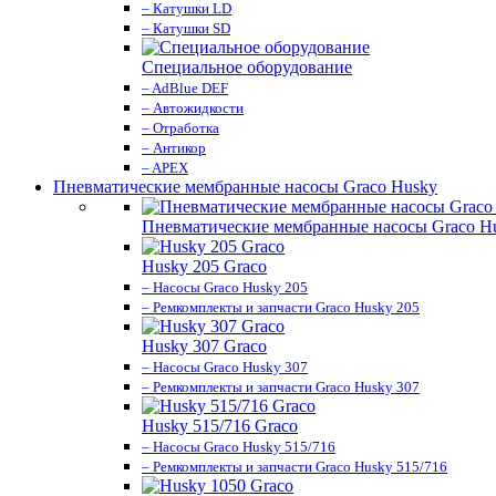
– Катушки LD
– Катушки SD
Специальное оборудование
– AdBlue DEF
– Автожидкости
– Отработка
– Антикор
– APEX
Пневматические мембранные насосы Graco Husky
Пневматические мембранные насосы Graco H
Husky 205 Graco
– Насосы Graco Husky 205
– Ремкомплекты и запчасти Graco Husky 205
Husky 307 Graco
– Насосы Graco Husky 307
– Ремкомплекты и запчасти Graco Husky 307
Husky 515/716 Graco
– Насосы Graco Husky 515/716
– Ремкомплекты и запчасти Graco Husky 515/716