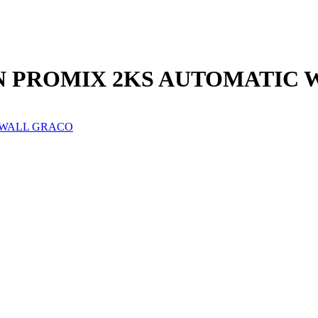
322N PROMIX 2KS AUTOMATIC