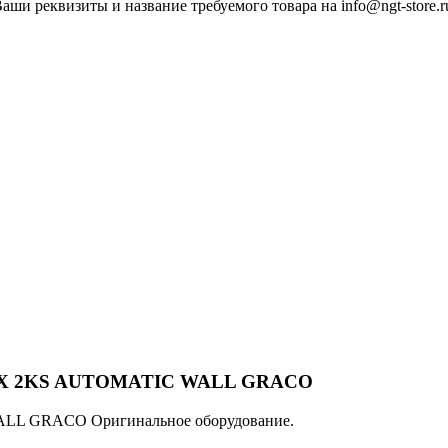
ши реквизиты и название требуемого товара на info@ngt-store.r
OMIX 2KS AUTOMATIC WALL GRACO
LL GRACO Оригинальное оборудование.