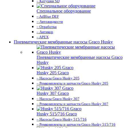
– Катушки SD
Специальное оборудование
– AdBlue DEF
– Автожидкости
– Отработка
– Антикор
– APEX
Пневматические мембранные насосы Graco Husky
Пневматические мембранные насосы Graco
Husky
Husky 205 Graco
– Насосы Graco Husky 205
– Ремкомплекты и запчасти Graco Husky 205
Husky 307 Graco
– Насосы Graco Husky 307
– Ремкомплекты и запчасти Graco Husky 307
Husky 515/716 Graco
– Насосы Graco Husky 515/716
– Ремкомплекты и запчасти Graco Husky 515/716