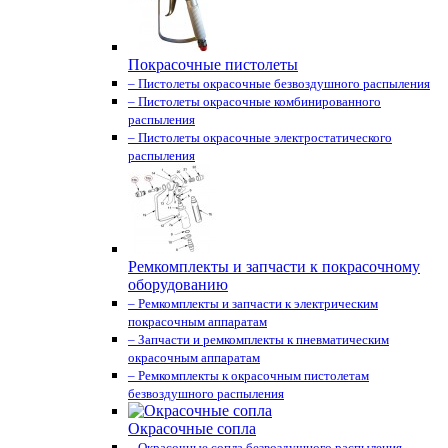
Покрасочные пистолеты
– Пистолеты окрасочные безвоздушного распыления
– Пистолеты окрасочные комбинированного
распыления
– Пистолеты окрасочные электростатического
распыления
Ремкомплекты и запчасти к покрасочному
оборудованию
– Ремкомплекты и запчасти к электрическим
покрасочным аппаратам
– Запчасти и ремкомплекты к пневматическим
окрасочным аппаратам
– Ремкомплекты к окрасочным пистолетам
безвоздушного распыления
Окрасочные сопла
– Окрасочные сопла безвоздушного распыления