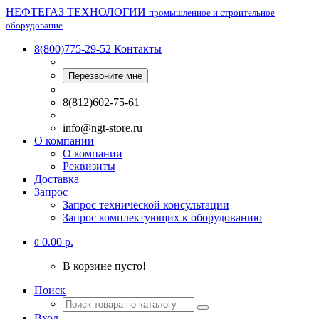
НЕФТЕГАЗ ТЕХНОЛОГИИ
промышленное и строительное
оборудование
8(800)775-29-52
Контакты
Перезвоните мне
8(812)602-75-61
info@ngt-store.ru
О компании
О компании
Реквизиты
Доставка
Запрос
Запрос технической консультации
Запрос комплектующих к оборудованию
0.00 р.
0
В корзине пусто!
Поиск
Вход