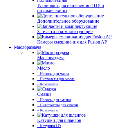
Установки для напыления ППУ и
полимочевины
Дополнительное оборудование
Запчасти и комплектующие
Камеры смешивания для Fusion AP
Маслораздача
Маслораздача
Масло
– Насосы для масла
– Пистолеты для масла
– Комплекты
Смазка
– Насосы для смазки
– Питстолеты для смазки
– Комплекты
Катушки для шлангов
– Катушки LD