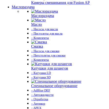
Камеры смешивания для Fusion AP
Маслораздача
Маслораздача
Масло
– Насосы для масла
– Пистолеты для масла
– Комплекты
Смазка
– Насосы для смазки
– Питстолеты для смазки
– Комплекты
Катушки для шлангов
– Катушки LD
– Катушки SD
Специальное оборудование
– AdBlue DEF
– Автожидкости
– Отработка
– Антикор
– APEX