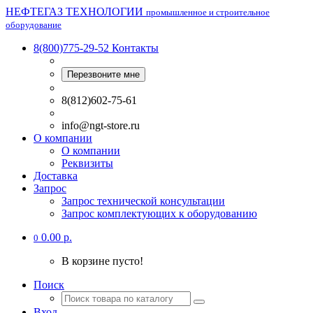
НЕФТЕГАЗ ТЕХНОЛОГИИ
промышленное и строительное
оборудование
8(800)775-29-52
Контакты
Перезвоните мне
8(812)602-75-61
info@ngt-store.ru
О компании
О компании
Реквизиты
Доставка
Запрос
Запрос технической консультации
Запрос комплектующих к оборудованию
0.00 р.
0
В корзине пусто!
Поиск
Вход