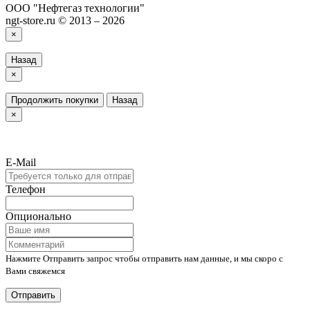
ООО "Нефтегаз технологии"
ngt-store.ru © 2013 – 2026
×
Назад
×
Продолжить покупки
Назад
×
E-Mail
Телефон
Опционально
Нажмите Отправить запрос чтобы отправить нам данные, и мы скоро с
Вами свяжемся
Отправить