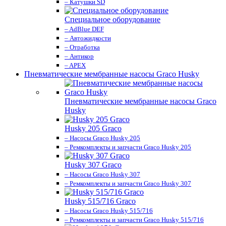
– Катушки SD
Специальное оборудование
– AdBlue DEF
– Автожидкости
– Отработка
– Антикор
– APEX
Пневматические мембранные насосы Graco Husky
Пневматические мембранные насосы Graco
Husky
Husky 205 Graco
– Насосы Graco Husky 205
– Ремкомплекты и запчасти Graco Husky 205
Husky 307 Graco
– Насосы Graco Husky 307
– Ремкомплекты и запчасти Graco Husky 307
Husky 515/716 Graco
– Насосы Graco Husky 515/716
– Ремкомплекты и запчасти Graco Husky 515/716