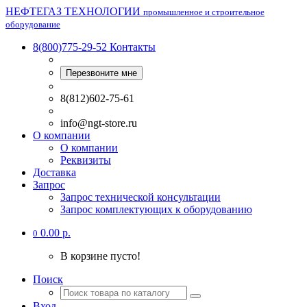
НЕФТЕГАЗ ТЕХНОЛОГИИ
промышленное и строительное
оборудование
8(800)775-29-52
Контакты
Перезвоните мне
8(812)602-75-61
info@ngt-store.ru
О компании
О компании
Реквизиты
Доставка
Запрос
Запрос технической консультации
Запрос комплектующих к оборудованию
0.00 р.
0
В корзине пусто!
Поиск
Вход