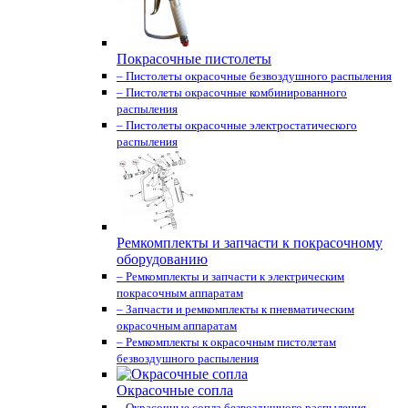
Покрасочные пистолеты
– Пистолеты окрасочные безвоздушного распыления
– Пистолеты окрасочные комбинированного
распыления
– Пистолеты окрасочные электростатического
распыления
Ремкомплекты и запчасти к покрасочному
оборудованию
– Ремкомплекты и запчасти к электрическим
покрасочным аппаратам
– Запчасти и ремкомплекты к пневматическим
окрасочным аппаратам
– Ремкомплекты к окрасочным пистолетам
безвоздушного распыления
Окрасочные сопла
– Окрасочные сопла безвоздушного распыления