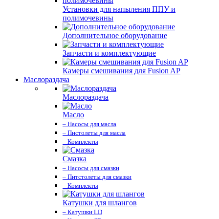
Установки для напыления ППУ и
полимочевины
Дополнительное оборудование
Запчасти и комплектующие
Камеры смешивания для Fusion AP
Маслораздача
Маслораздача
Масло
– Насосы для масла
– Пистолеты для масла
– Комплекты
Смазка
– Насосы для смазки
– Питстолеты для смазки
– Комплекты
Катушки для шлангов
– Катушки LD