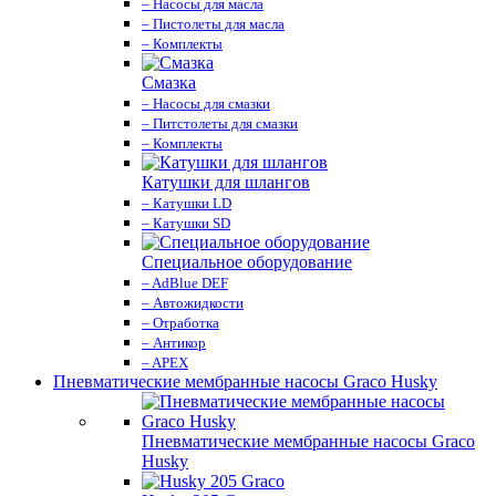
– Насосы для масла
– Пистолеты для масла
– Комплекты
Смазка
– Насосы для смазки
– Питстолеты для смазки
– Комплекты
Катушки для шлангов
– Катушки LD
– Катушки SD
Специальное оборудование
– AdBlue DEF
– Автожидкости
– Отработка
– Антикор
– APEX
Пневматические мембранные насосы Graco Husky
Пневматические мембранные насосы Graco
Husky