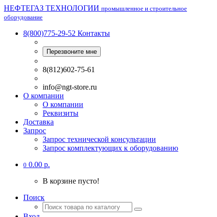
НЕФТЕГАЗ ТЕХНОЛОГИИ
промышленное и строительное
оборудование
8(800)775-29-52
Контакты
Перезвоните мне
8(812)602-75-61
info@ngt-store.ru
О компании
О компании
Реквизиты
Доставка
Запрос
Запрос технической консультации
Запрос комплектующих к оборудованию
0.00 р.
0
В корзине пусто!
Поиск
Вход