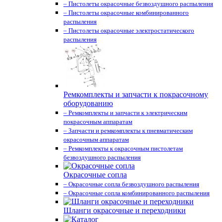
– Пистолеты окрасочные безвоздушного распыления
– Пистолеты окрасочные комбинированного
распыления
– Пистолеты окрасочные электростатического
распыления
Ремкомплекты и запчасти к покрасочному
оборудованию
– Ремкомплекты и запчасти к электрическим
покрасочным аппаратам
– Запчасти и ремкомплекты к пневматическим
окрасочным аппаратам
– Ремкомплекты к окрасочным пистолетам
безвоздушного распыления
Окрасочные сопла
– Окрасочные сопла безвоздушного распыления
– Окрасочные сопла комбинированного распыления
Шланги окрасочные и переходники