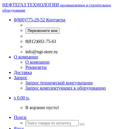
НЕФТЕГАЗ ТЕХНОЛОГИИ
промышленное и строительное
оборудование
8(800)775-29-52
Контакты
Перезвоните мне
8(812)602-75-61
info@ngt-store.ru
О компании
О компании
Реквизиты
Доставка
Запрос
Запрос технической консультации
Запрос комплектующих к оборудованию
0.00 р.
0
В корзине пусто!
Поиск
Вход