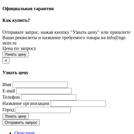
Официальная гарантия
Как купить?
Отправьте запрос, нажав кнопку "Узнать цену" или пришлите
Ваши реквизиты и название требуемого товара на info@ngt-
store.ru
Цена по запросу
Узнать цену
×
Узнать цену
Имя
E-mail
Телефон
Название организации
Город
Узнать цену
Отправить запрос
Описание