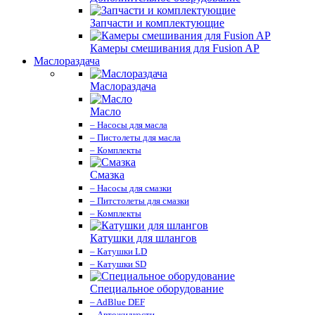
Запчасти и комплектующие
Камеры смешивания для Fusion AP
Маслораздача
Маслораздача
Масло
– Насосы для масла
– Пистолеты для масла
– Комплекты
Смазка
– Насосы для смазки
– Питстолеты для смазки
– Комплекты
Катушки для шлангов
– Катушки LD
– Катушки SD
Специальное оборудование
– AdBlue DEF
– Автожидкости