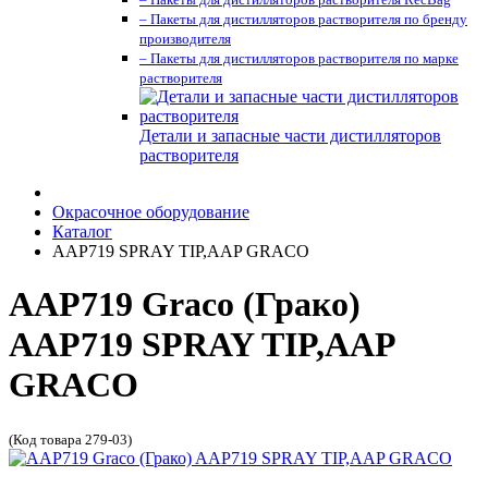
– Пакеты для дистилляторов растворителя по бренду
производителя
– Пакеты для дистилляторов растворителя по марке
растворителя
Детали и запасные части дистилляторов
растворителя
Окрасочное оборудование
Каталог
AAP719 SPRAY TIP,AAP GRACO
AAP719 Graco (Грако)
AAP719 SPRAY TIP,AAP
GRACO
(Код товара 279-03)