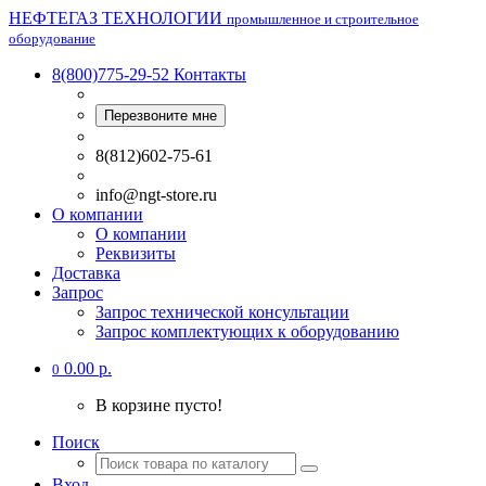
НЕФТЕГАЗ ТЕХНОЛОГИИ
промышленное и строительное
оборудование
8(800)775-29-52
Контакты
Перезвоните мне
8(812)602-75-61
info@ngt-store.ru
О компании
О компании
Реквизиты
Доставка
Запрос
Запрос технической консультации
Запрос комплектующих к оборудованию
0.00 р.
0
В корзине пусто!
Поиск
Вход