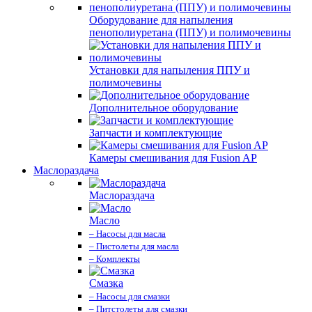
Оборудование для напыления
пенополиуретана (ППУ) и полимочевины
Установки для напыления ППУ и
полимочевины
Дополнительное оборудование
Запчасти и комплектующие
Камеры смешивания для Fusion AP
Маслораздача
Маслораздача
Масло
– Насосы для масла
– Пистолеты для масла
– Комплекты
Смазка
– Насосы для смазки
– Питстолеты для смазки