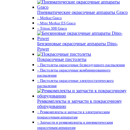
Пневматические окрасочные аппараты Graco
– Merkur Graco
– Mini Merkur ES Graco
– Triton 308 Graco
Бензиновые окрасочные аппараты Dino-
Power
Покрасочные пистолеты
– Пистолеты окрасочные безвоздушного распыления
– Пистолеты окрасочные комбинированного
распыления
– Пистолеты окрасочные электростатического
распыления
Ремкомплекты и запчасти к покрасочному
оборудованию
– Ремкомплекты и запчасти к электрическим
покрасочным аппаратам
– Запчасти и ремкомплекты к пневматическим
окрасочным аппаратам