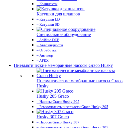
– Комплекты
Катушки для шлангов
– Катушки LD
– Катушки SD
Специальное оборудование
– AdBlue DEF
– Автожидкости
– Отработка
– Антикор
– APEX
Пневматические мембранные насосы Graco Husky
Пневматические мембранные насосы Graco
Husky
Husky 205 Graco
– Насосы Graco Husky 205
– Ремкомплекты и запчасти Graco Husky 205
Husky 307 Graco
– Насосы Graco Husky 307
– Ремкомплекты и запчасти Graco Husky 307