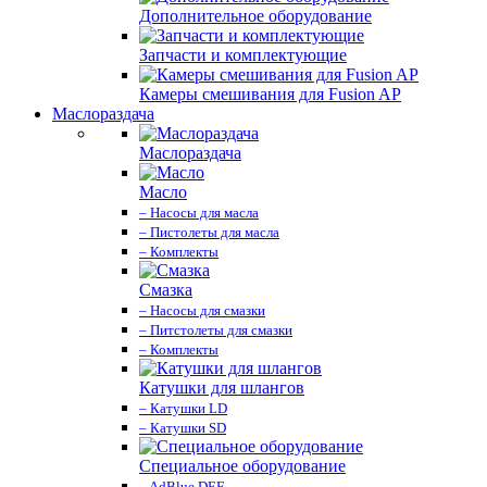
Дополнительное оборудование
Запчасти и комплектующие
Камеры смешивания для Fusion AP
Маслораздача
Маслораздача
Масло
– Насосы для масла
– Пистолеты для масла
– Комплекты
Смазка
– Насосы для смазки
– Питстолеты для смазки
– Комплекты
Катушки для шлангов
– Катушки LD
– Катушки SD
Специальное оборудование
– AdBlue DEF