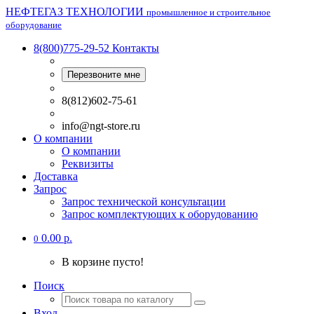
НЕФТЕГАЗ ТЕХНОЛОГИИ
промышленное и строительное
оборудование
8(800)775-29-52
Контакты
Перезвоните мне
8(812)602-75-61
info@ngt-store.ru
О компании
О компании
Реквизиты
Доставка
Запрос
Запрос технической консультации
Запрос комплектующих к оборудованию
0.00 р.
0
В корзине пусто!
Поиск
Вход