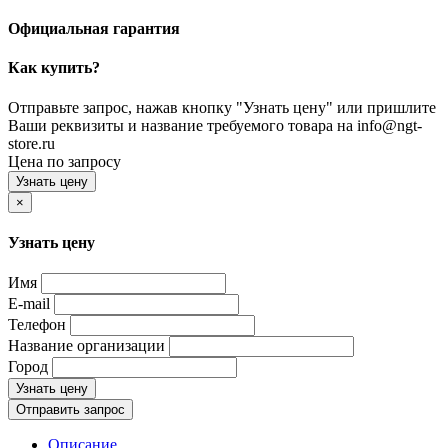
Официальная гарантия
Как купить?
Отправьте запрос, нажав кнопку "Узнать цену" или пришлите
Ваши реквизиты и название требуемого товара на info@ngt-
store.ru
Цена по запросу
Узнать цену
×
Узнать цену
Имя
E-mail
Телефон
Название организации
Город
Узнать цену
Отправить запрос
Описание