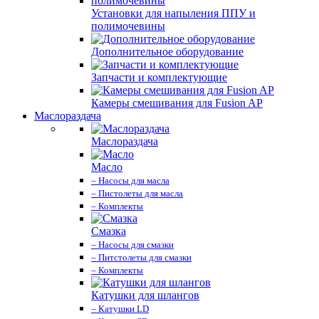
Установки для напыления ППУ и
полимочевины
Дополнительное оборудование
Запчасти и комплектующие
Камеры смешивания для Fusion AP
Маслораздача
Маслораздача
Масло
– Насосы для масла
– Пистолеты для масла
– Комплекты
Смазка
– Насосы для смазки
– Питстолеты для смазки
– Комплекты
Катушки для шлангов
– Катушки LD