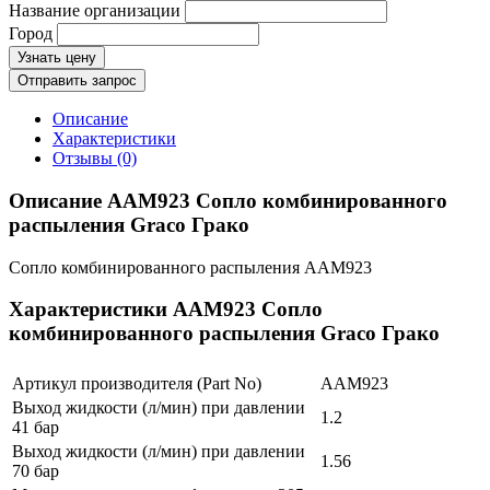
Название организации
Город
Узнать цену
Отправить запрос
Описание
Характеристики
Отзывы (0)
Описание AAM923 Сопло комбинированного
распыления Graco Грако
Сопло комбинированного распыления AAM923
Характеристики AAM923 Сопло
комбинированного распыления Graco Грако
Артикул производителя (Part No)
AAM923
Выход жидкости (л/мин) при давлении
1.2
41 бар
Выход жидкости (л/мин) при давлении
1.56
70 бар