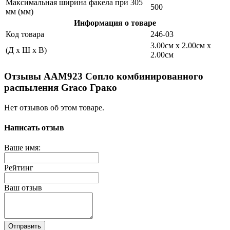
Максимальная ширина факела при 305
500
мм (мм)
Информация о товаре
Код товара
246-03
3.00см x 2.00см x
(Д x Ш x В)
2.00см
Отзывы AAM923 Сопло комбинированного
распыления Graco Грако
Нет отзывов об этом товаре.
Написать отзыв
Ваше имя:
Рейтинг
Ваш отзыв
Отправить