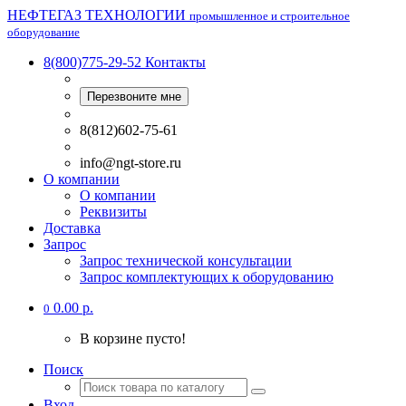
НЕФТЕГАЗ ТЕХНОЛОГИИ
промышленное и строительное
оборудование
8(800)775-29-52
Контакты
Перезвоните мне
8(812)602-75-61
info@ngt-store.ru
О компании
О компании
Реквизиты
Доставка
Запрос
Запрос технической консультации
Запрос комплектующих к оборудованию
0.00 р.
0
В корзине пусто!
Поиск
Вход