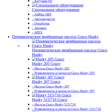
– Катушки SD
Специальное оборудование
– AdBlue DEF
– Автожидкости
– Отработка
– Антикор
– APEX
Пневматические мембранные насосы Graco Husky
Пневматические мембранные насосы Graco
Husky
Husky 205 Graco
– Насосы Graco Husky 205
– Ремкомплекты и запчасти Graco Husky 205
Husky 307 Graco
– Насосы Graco Husky 307
– Ремкомплекты и запчасти Graco Husky 307
Husky 515/716 Graco
– Насосы Graco Husky 515/716
– Ремкомплекты и запчасти Graco Husky 515/716