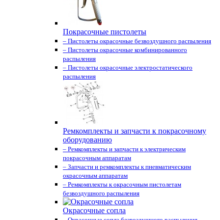
Покрасочные пистолеты
– Пистолеты окрасочные безвоздушного распыления
– Пистолеты окрасочные комбинированного
распыления
– Пистолеты окрасочные электростатического
распыления
Ремкомплекты и запчасти к покрасочному
оборудованию
– Ремкомплекты и запчасти к электрическим
покрасочным аппаратам
– Запчасти и ремкомплекты к пневматическим
окрасочным аппаратам
– Ремкомплекты к окрасочным пистолетам
безвоздушного распыления
Окрасочные сопла
– Окрасочные сопла безвоздушного распыления