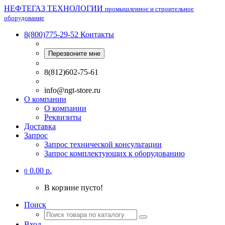
НЕФТЕГАЗ ТЕХНОЛОГИИ
промышленное и строительное
оборудование
8(800)775-29-52
Контакты
Перезвоните мне
8(812)602-75-61
info@ngt-store.ru
О компании
О компании
Реквизиты
Доставка
Запрос
Запрос технической консультации
Запрос комплектующих к оборудованию
0.00 р.
0
В корзине пусто!
Поиск
Вход