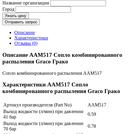
Название организации
Город
Узнать цену
Отправить запрос
Описание
Характеристики
Отзывы (0)
Описание AAM517 Сопло комбинированного
распыления Graco Грако
Сопло комбинированного распыления AAM517
Характеристики AAM517 Сопло
комбинированного распыления Graco Грако
Артикул производителя (Part No)
AAM517
Выход жидкости (л/мин) при давлении
0.59
41 бар
Выход жидкости (л/мин) при давлении
0.78
70 бар