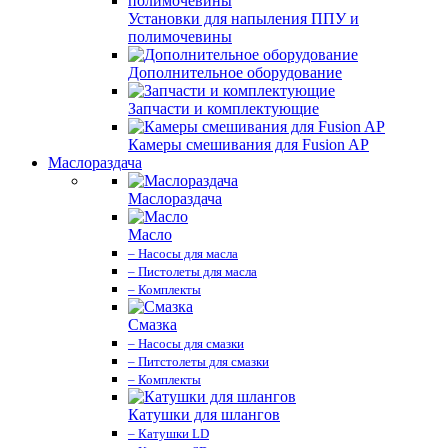
Установки для напыления ППУ и
полимочевины
Дополнительное оборудование
Запчасти и комплектующие
Камеры смешивания для Fusion AP
Маслораздача
Маслораздача
Масло
– Насосы для масла
– Пистолеты для масла
– Комплекты
Смазка
– Насосы для смазки
– Питстолеты для смазки
– Комплекты
Катушки для шлангов
– Катушки LD