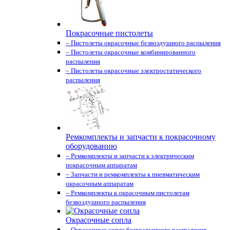
Покрасочные пистолеты
– Пистолеты окрасочные безвоздушного распыления
– Пистолеты окрасочные комбинированного
распыления
– Пистолеты окрасочные электростатического
распыления
Ремкомплекты и запчасти к покрасочному
оборудованию
– Ремкомплекты и запчасти к электрическим
покрасочным аппаратам
– Запчасти и ремкомплекты к пневматическим
окрасочным аппаратам
– Ремкомплекты к окрасочным пистолетам
безвоздушного распыления
Окрасочные сопла
– Окрасочные сопла безвоздушного распыления