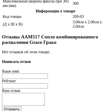
Максимальная ширина факела при 305
300
мм (мм)
Информация о товаре
Код товара
209-03
3.00см x 2.00см x
(Д x Ш x В)
2.00см
Отзывы AAM517 Сопло комбинированного
распыления Graco Грако
Нет отзывов об этом товаре.
Написать отзыв
Ваше имя:
Рейтинг
Ваш отзыв
Отправить