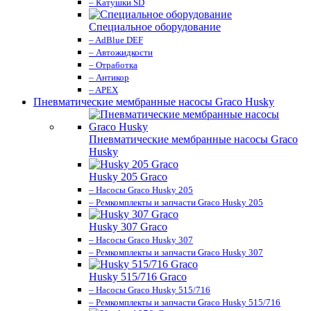
– Катушки SD
Специальное оборудование
– AdBlue DEF
– Автожидкости
– Отработка
– Антикор
– APEX
Пневматические мембранные насосы Graco Husky
Пневматические мембранные насосы Graco
Husky
Husky 205 Graco
– Насосы Graco Husky 205
– Ремкомплекты и запчасти Graco Husky 205
Husky 307 Graco
– Насосы Graco Husky 307
– Ремкомплекты и запчасти Graco Husky 307
Husky 515/716 Graco
– Насосы Graco Husky 515/716
– Ремкомплекты и запчасти Graco Husky 515/716