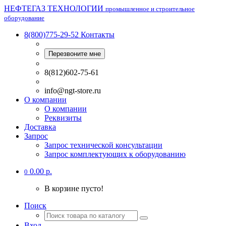
НЕФТЕГАЗ ТЕХНОЛОГИИ
промышленное и строительное
оборудование
8(800)775-29-52
Контакты
Перезвоните мне
8(812)602-75-61
info@ngt-store.ru
О компании
О компании
Реквизиты
Доставка
Запрос
Запрос технической консультации
Запрос комплектующих к оборудованию
0.00 р.
0
В корзине пусто!
Поиск
Вход