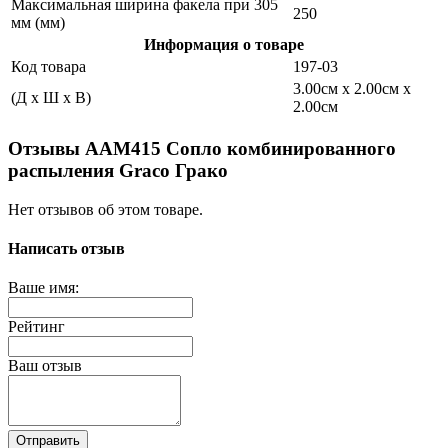
Максимальная ширина факела при 305
250
мм (мм)
Информация о товаре
Код товара
197-03
3.00см x 2.00см x
(Д x Ш x В)
2.00см
Отзывы AAM415 Сопло комбинированного
распыления Graco Грако
Нет отзывов об этом товаре.
Написать отзыв
Ваше имя:
Рейтинг
Ваш отзыв
Отправить