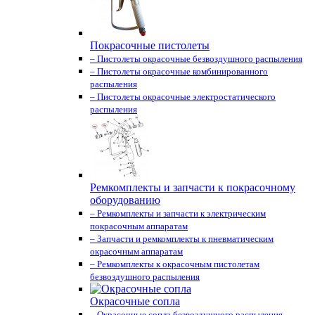
Покрасочные пистолеты
– Пистолеты окрасочные безвоздушного распыления
– Пистолеты окрасочные комбинированного
распыления
– Пистолеты окрасочные электростатического
распыления
Ремкомплекты и запчасти к покрасочному
оборудованию
– Ремкомплекты и запчасти к электрическим
покрасочным аппаратам
– Запчасти и ремкомплекты к пневматическим
окрасочным аппаратам
– Ремкомплекты к окрасочным пистолетам
безвоздушного распыления
Окрасочные сопла
– Окрасочные сопла безвоздушного распыления