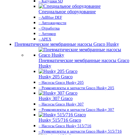
– Катушки SD
Специальное оборудование
– AdBlue DEF
– Автожидкости
– Отработка
– Антикор
– APEX
Пневматические мембранные насосы Graco Husky
Пневматические мембранные насосы Graco
Husky
Husky 205 Graco
– Насосы Graco Husky 205
– Ремкомплекты и запчасти Graco Husky 205
Husky 307 Graco
– Насосы Graco Husky 307
– Ремкомплекты и запчасти Graco Husky 307
Husky 515/716 Graco
– Насосы Graco Husky 515/716
– Ремкомплекты и запчасти Graco Husky 515/716