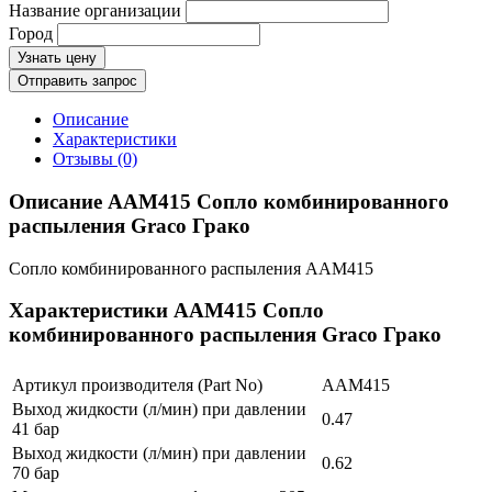
Название организации
Город
Узнать цену
Отправить запрос
Описание
Характеристики
Отзывы (0)
Описание AAM415 Сопло комбинированного
распыления Graco Грако
Сопло комбинированного распыления AAM415
Характеристики AAM415 Сопло
комбинированного распыления Graco Грако
Артикул производителя (Part No)
AAM415
Выход жидкости (л/мин) при давлении
0.47
41 бар
Выход жидкости (л/мин) при давлении
0.62
70 бар