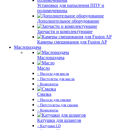
Установки для напыления ППУ и
полимочевины
Дополнительное оборудование
Запчасти и комплектующие
Камеры смешивания для Fusion AP
Маслораздача
Маслораздача
Масло
– Насосы для масла
– Пистолеты для масла
– Комплекты
Смазка
– Насосы для смазки
– Питстолеты для смазки
– Комплекты
Катушки для шлангов
– Катушки LD