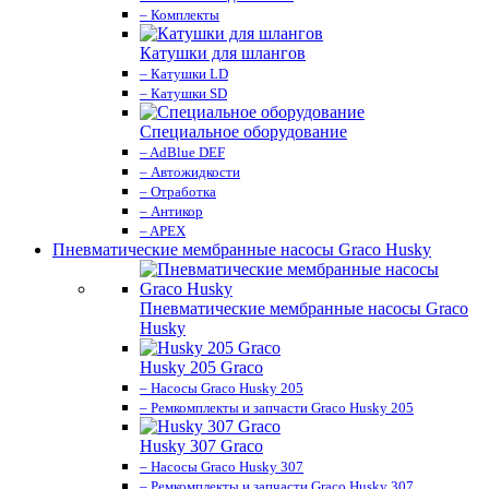
– Комплекты
Катушки для шлангов
– Катушки LD
– Катушки SD
Специальное оборудование
– AdBlue DEF
– Автожидкости
– Отработка
– Антикор
– APEX
Пневматические мембранные насосы Graco Husky
Пневматические мембранные насосы Graco
Husky
Husky 205 Graco
– Насосы Graco Husky 205
– Ремкомплекты и запчасти Graco Husky 205
Husky 307 Graco
– Насосы Graco Husky 307
– Ремкомплекты и запчасти Graco Husky 307