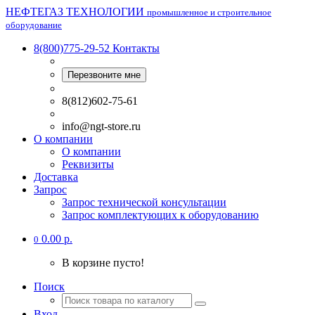
НЕФТЕГАЗ ТЕХНОЛОГИИ
промышленное и строительное
оборудование
8(800)775-29-52
Контакты
Перезвоните мне
8(812)602-75-61
info@ngt-store.ru
О компании
О компании
Реквизиты
Доставка
Запрос
Запрос технической консультации
Запрос комплектующих к оборудованию
0.00 р.
0
В корзине пусто!
Поиск
Вход