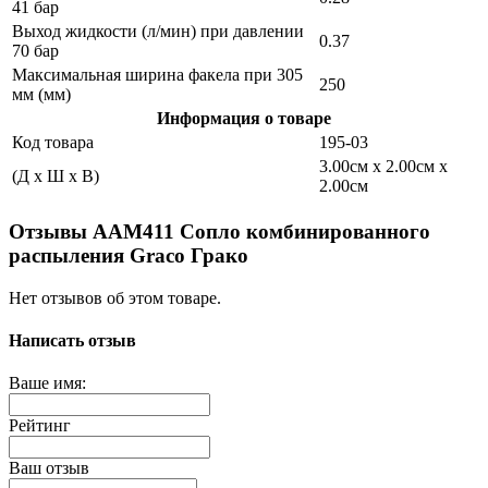
41 бар
Выход жидкости (л/мин) при давлении
0.37
70 бар
Максимальная ширина факела при 305
250
мм (мм)
Информация о товаре
Код товара
195-03
3.00см x 2.00см x
(Д x Ш x В)
2.00см
Отзывы AAM411 Сопло комбинированного
распыления Graco Грако
Нет отзывов об этом товаре.
Написать отзыв
Ваше имя:
Рейтинг
Ваш отзыв