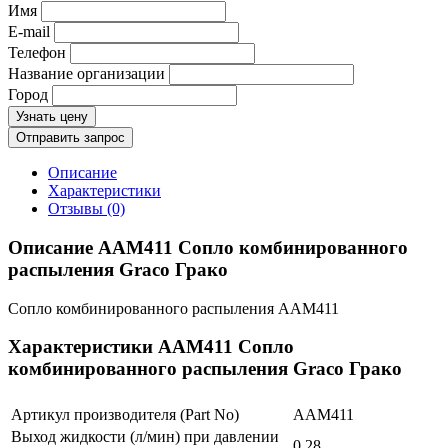
Имя
E-mail
Телефон
Название организации
Город
Узнать цену
Отправить запрос
Описание
Характеристики
Отзывы (0)
Описание AAM411 Сопло комбинированного
распыления Graco Грако
Сопло комбинированного распыления AAM411
Характеристики AAM411 Сопло
комбинированного распыления Graco Грако
Артикул производителя (Part No)
AAM411
Выход жидкости (л/мин) при давлении
0.28