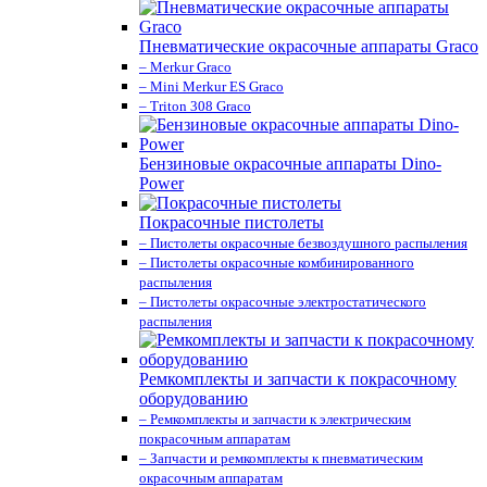
Пневматические окрасочные аппараты Graco
– Merkur Graco
– Mini Merkur ES Graco
– Triton 308 Graco
Бензиновые окрасочные аппараты Dino-
Power
Покрасочные пистолеты
– Пистолеты окрасочные безвоздушного распыления
– Пистолеты окрасочные комбинированного
распыления
– Пистолеты окрасочные электростатического
распыления
Ремкомплекты и запчасти к покрасочному
оборудованию
– Ремкомплекты и запчасти к электрическим
покрасочным аппаратам
– Запчасти и ремкомплекты к пневматическим
окрасочным аппаратам