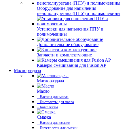
Оборудование для напыления
пенополиуретана (ППУ) и полимочевины
Установки для напыления ППУ и
полимочевины
Дополнительное оборудование
Запчасти и комплектующие
Камеры смешивания для Fusion AP
Маслораздача
Маслораздача
Масло
– Насосы для масла
– Пистолеты для масла
– Комплекты
Смазка
– Насосы для смазки
– Питстолеты для смазки