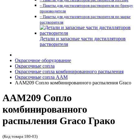
– Пакеты для дистилляторов растворителя по бренду
производителя
– Пакеты для дистилляторов растворителя по марке
растворителя
Детали и запасные части дистилляторов
растворителя
Окрасочное оборудование
Окрасочные сопла
Окрасочные сопла комбинированного распыления
Окрасочные сопла AAM
AAM209 Сопло комбинированного распыления Graco
AAM209 Сопло
комбинированного
распыления Graco Грако
(Код товара 180-03)