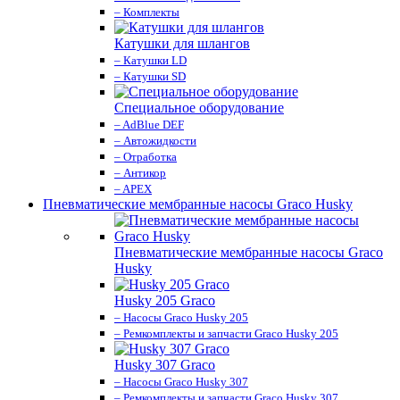
– Комплекты
Катушки для шлангов
– Катушки LD
– Катушки SD
Специальное оборудование
– AdBlue DEF
– Автожидкости
– Отработка
– Антикор
– APEX
Пневматические мембранные насосы Graco Husky
Пневматические мембранные насосы Graco
Husky
Husky 205 Graco
– Насосы Graco Husky 205
– Ремкомплекты и запчасти Graco Husky 205
Husky 307 Graco
– Насосы Graco Husky 307
– Ремкомплекты и запчасти Graco Husky 307