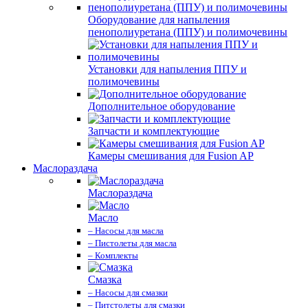
Оборудование для напыления
пенополиуретана (ППУ) и полимочевины
Установки для напыления ППУ и
полимочевины
Дополнительное оборудование
Запчасти и комплектующие
Камеры смешивания для Fusion AP
Маслораздача
Маслораздача
Масло
– Насосы для масла
– Пистолеты для масла
– Комплекты
Смазка
– Насосы для смазки
– Питстолеты для смазки