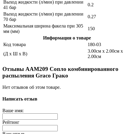
Выход жидкости (л/мин) при давлении
0.2
41 бар
Выход жидкости (л/мин) при давлении
0.27
70 бар
Максимальная ширина факела при 305
150
мм (мм)
Информация о товаре
Код товара
180-03
3.00см x 2.00см x
(Д x Ш x В)
2.00см
Отзывы AAM209 Сопло комбинированного
распыления Graco Грако
Нет отзывов об этом товаре.
Написать отзыв
Ваше имя:
Рейтинг
Ваш отзыв