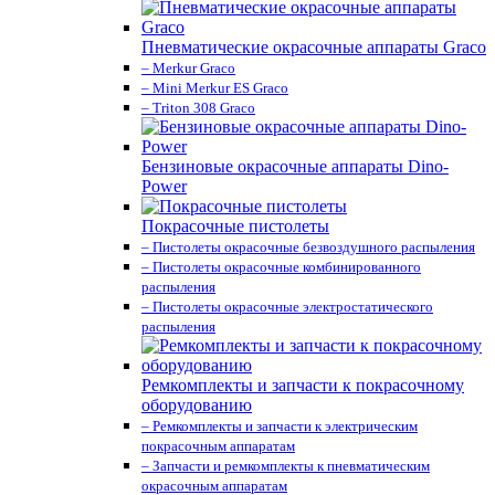
Пневматические окрасочные аппараты Graco
– Merkur Graco
– Mini Merkur ES Graco
– Triton 308 Graco
Бензиновые окрасочные аппараты Dino-
Power
Покрасочные пистолеты
– Пистолеты окрасочные безвоздушного распыления
– Пистолеты окрасочные комбинированного
распыления
– Пистолеты окрасочные электростатического
распыления
Ремкомплекты и запчасти к покрасочному
оборудованию
– Ремкомплекты и запчасти к электрическим
покрасочным аппаратам
– Запчасти и ремкомплекты к пневматическим
окрасочным аппаратам