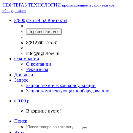
НЕФТЕГАЗ ТЕХНОЛОГИИ
промышленное и строительное
оборудование
8(800)775-29-52
Контакты
Перезвоните мне
8(812)602-75-61
info@ngt-store.ru
О компании
О компании
Реквизиты
Доставка
Запрос
Запрос технической консультации
Запрос комплектующих к оборудованию
0.00 р.
0
В корзине пусто!
Поиск
Вход