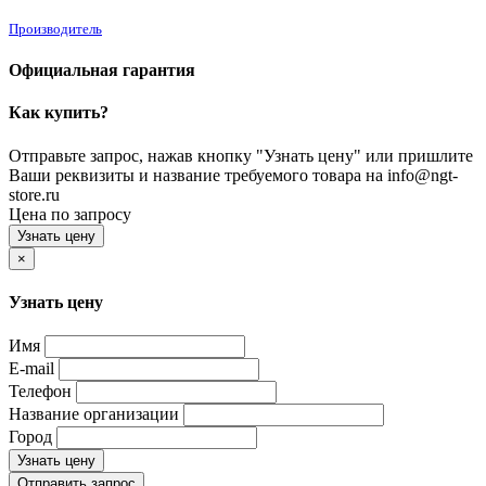
Производитель
Официальная гарантия
Как купить?
Отправьте запрос, нажав кнопку "Узнать цену" или пришлите
Ваши реквизиты и название требуемого товара на info@ngt-
store.ru
Цена по запросу
Узнать цену
×
Узнать цену
Имя
E-mail
Телефон
Название организации
Город
Узнать цену
Отправить запрос