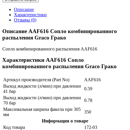
Описание
Характеристики
Отзывы (0)
Описание AAF616 Сопло комбинированного
распыления Graco Грако
Сопло комбинированного распыления AAF616
Характеристики AAF616 Сопло
комбинированного распыления Graco Грако
Артикул производителя (Part No)
AAF616
Выход жидкости (л/мин) при давлении
0.59
41 бар
Выход жидкости (л/мин) при давлении
0.78
70 бар
Максимальная ширина факела при 305
350
мм
Информация о товаре
Код товара
172-03