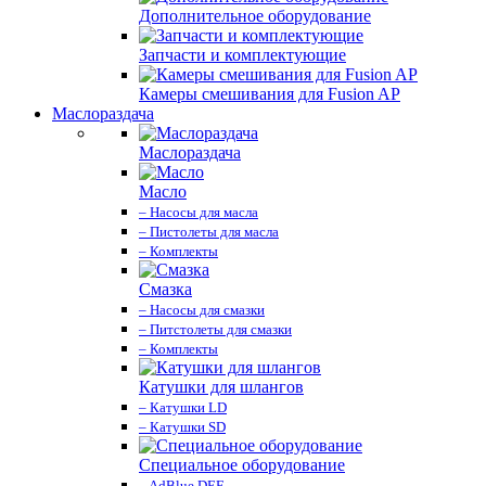
Дополнительное оборудование
Запчасти и комплектующие
Камеры смешивания для Fusion AP
Маслораздача
Маслораздача
Масло
– Насосы для масла
– Пистолеты для масла
– Комплекты
Смазка
– Насосы для смазки
– Питстолеты для смазки
– Комплекты
Катушки для шлангов
– Катушки LD
– Катушки SD
Специальное оборудование
– AdBlue DEF