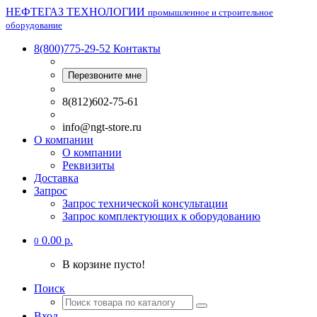
НЕФТЕГАЗ ТЕХНОЛОГИИ
промышленное и строительное
оборудование
8(800)775-29-52
Контакты
Перезвоните мне
8(812)602-75-61
info@ngt-store.ru
О компании
О компании
Реквизиты
Доставка
Запрос
Запрос технической консультации
Запрос комплектующих к оборудованию
0.00 р.
0
В корзине пусто!
Поиск
Вход