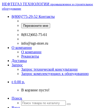
НЕФТЕГАЗ ТЕХНОЛОГИИ
промышленное и строительное
оборудование
8(800)775-29-52
Контакты
Перезвоните мне
8(812)602-75-61
info@ngt-store.ru
О компании
О компании
Реквизиты
Доставка
Запрос
Запрос технической консультации
Запрос комплектующих к оборудованию
0.00 р.
0
В корзине пусто!
Поиск
Вход