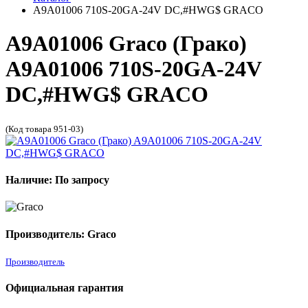
A9A01006 710S-20GA-24V DC,#HWG$ GRACO
A9A01006 Graco (Грако)
A9A01006 710S-20GA-24V
DC,#HWG$ GRACO
(Код товара 951-03)
Наличие: По запросу
Производитель: Graco
Производитель
Официальная гарантия