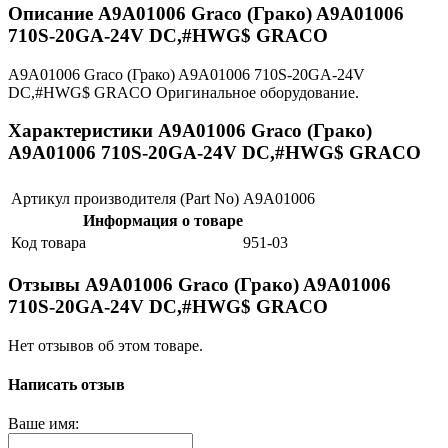
Описание A9A01006 Graco (Грако) A9A01006
710S-20GA-24V DC,#HWG$ GRACO
A9A01006 Graco (Грако) A9A01006 710S-20GA-24V
DC,#HWG$ GRACO Оригинальное оборудование.
Характеристики A9A01006 Graco (Грако)
A9A01006 710S-20GA-24V DC,#HWG$ GRACO
Артикул производителя (Part No)
A9A01006
Информация о товаре
Код товара
951-03
Отзывы A9A01006 Graco (Грако) A9A01006
710S-20GA-24V DC,#HWG$ GRACO
Нет отзывов об этом товаре.
Написать отзыв
Ваше имя: