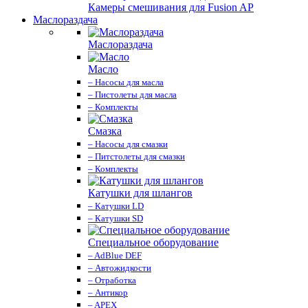
Камеры смешивания для Fusion AP
Маслораздача
Маслораздача
Масло
– Насосы для масла
– Пистолеты для масла
– Комплекты
Смазка
– Насосы для смазки
– Питстолеты для смазки
– Комплекты
Катушки для шлангов
– Катушки LD
– Катушки SD
Специальное оборудование
– AdBlue DEF
– Автожидкости
– Отработка
– Антикор
– APEX