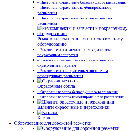
– Пистолеты окрасочные безвоздушного распыления
– Пистолеты окрасочные комбинированного
распыления
– Пистолеты окрасочные электростатического
распыления
Ремкомплекты и запчасти к покрасочному
оборудованию
– Ремкомплекты и запчасти к электрическим
покрасочным аппаратам
– Запчасти и ремкомплекты к пневматическим
окрасочным аппаратам
– Ремкомплекты к окрасочным пистолетам
безвоздушного распыления
Окрасочные сопла
– Окрасочные сопла безвоздушного распыления
– Окрасочные сопла комбинированного распыления
Шланги окрасочные и переходники
Каталог
Оборудование для дорожной разметки