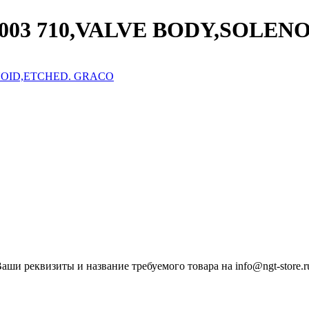
000003 710,VALVE BODY,SOL
ши реквизиты и название требуемого товара на info@ngt-store.r