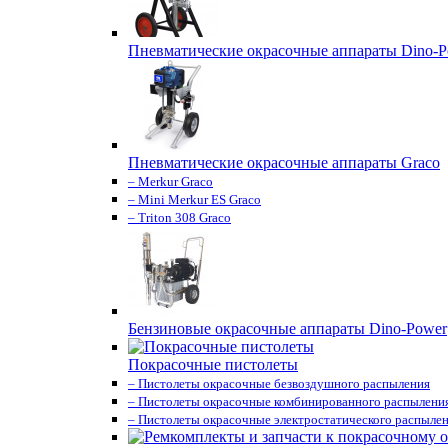
Пневматические окрасочные аппараты Dino-P
Пневматические окрасочные аппараты Graco
– Merkur Graco
– Mini Merkur ES Graco
– Triton 308 Graco
Бензиновые окрасочные аппараты Dino-Power
Покрасочные пистолеты
– Пистолеты окрасочные безвоздушного распыления
– Пистолеты окрасочные комбинированного распылени
– Пистолеты окрасочные электростатического распыле