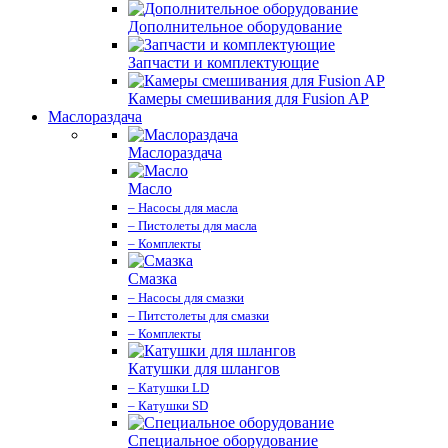
Дополнительное оборудование
Запчасти и комплектующие
Камеры смешивания для Fusion AP
Маслораздача
Маслораздача
Масло
– Насосы для масла
– Пистолеты для масла
– Комплекты
Смазка
– Насосы для смазки
– Питстолеты для смазки
– Комплекты
Катушки для шлангов
– Катушки LD
– Катушки SD
Специальное оборудование