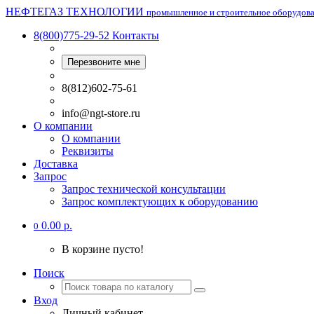
НЕФТЕГАЗ ТЕХНОЛОГИИ
промышленное и строительное оборудов
8(800)775-29-52
Контакты
Перезвоните мне
8(812)602-75-61
info@ngt-store.ru
О компании
О компании
Реквизиты
Доставка
Запрос
Запрос технической консультации
Запрос комплектующих к оборудованию
0.00 р.
0
В корзине пусто!
Поиск
Вход
Личный кабинет