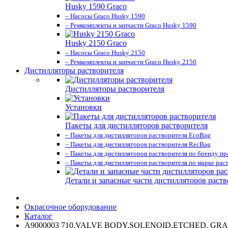
Husky 1590 Graco
– Насосы Graco Husky 1590
– Ремкомплекты и запчасти Graco Husky 1590
Husky 2150 Graco
– Насосы Graco Husky 2150
– Ремкомплекты и запчасти Graco Husky 2150
Дистилляторы растворителя
Дистилляторы растворителя
Установки
Пакеты для дистилляторов растворителя
– Пакеты для дистилляторов растворителя EcoBag
– Пакеты для дистилляторов растворителя RecBag
– Пакеты для дистилляторов растворителя по бренду п
– Пакеты для дистилляторов растворителя по марке рас
Детали и запасные части дистилляторов раств
Окрасочное оборудование
Каталог
A9000003 710,VALVE BODY,SOLENOID,ETCHED. GR