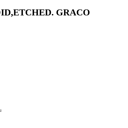
ENOID,ETCHED. GRACO
u