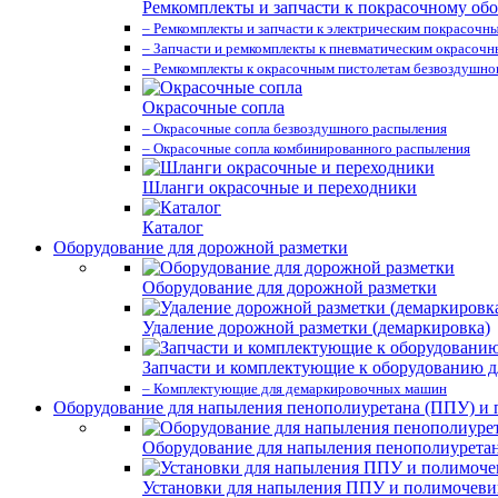
Ремкомплекты и запчасти к покрасочному об
– Ремкомплекты и запчасти к электрическим покрасочн
– Запчасти и ремкомплекты к пневматическим окрасоч
– Ремкомплекты к окрасочным пистолетам безвоздушно
Окрасочные сопла
– Окрасочные сопла безвоздушного распыления
– Окрасочные сопла комбинированного распыления
Шланги окрасочные и переходники
Каталог
Оборудование для дорожной разметки
Оборудование для дорожной разметки
Удаление дорожной разметки (демаркировка)
Запчасти и комплектующие к оборудованию д
– Комплектующие для демаркировочных машин
Оборудование для напыления пенополиуретана (ППУ) и
Оборудование для напыления пенополиурета
Установки для напыления ППУ и полимочев