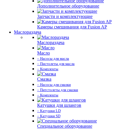
Дополнительное оборудование
Запчасти и комплектующие
Камеры смешивания для Fusion AP
Маслораздача
Маслораздача
Масло
– Насосы для масла
– Пистолеты для масла
– Комплекты
Смазка
– Насосы для смазки
– Питстолеты для смазки
– Комплекты
Катушки для шлангов
– Катушки LD
– Катушки SD
Специальное оборудование