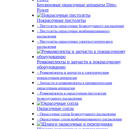
Бензиновые окрасочные аппараты Dino-
Power
Покрасочные пистолеты
– Пистолеты окрасочные безвоздушного распыления
– Пистолеты окрасочные комбинированного
распыления
– Пистолеты окрасочные электростатического
распыления
Ремкомплекты и запчасти к покрасочному
оборудованию
– Ремкомплекты и запчасти к электрическим
покрасочным аппаратам
– Запчасти и ремкомплекты к пневматическим
окрасочным аппаратам
– Ремкомплекты к окрасочным пистолетам
безвоздушного распыления
Окрасочные сопла
– Окрасочные сопла безвоздушного распыления
– Окрасочные сопла комбинированного распыления