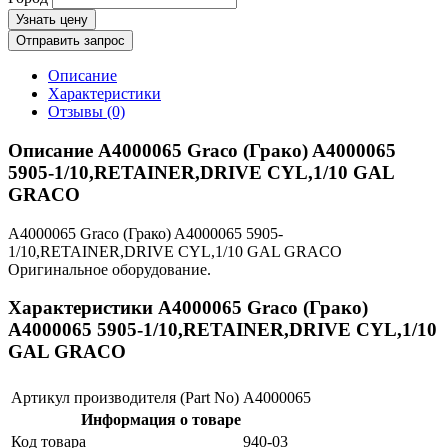
Узнать цену
Отправить запрос
Описание
Характеристики
Отзывы (0)
Описание A4000065 Graco (Грако) A4000065
5905-1/10,RETAINER,DRIVE CYL,1/10 GAL
GRACO
A4000065 Graco (Грако) A4000065 5905-
1/10,RETAINER,DRIVE CYL,1/10 GAL GRACO
Оригинальное оборудование.
Характеристики A4000065 Graco (Грако)
A4000065 5905-1/10,RETAINER,DRIVE CYL,1/10
GAL GRACO
Артикул производителя (Part No)
A4000065
Информация о товаре
Код товара
940-03