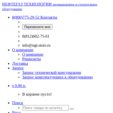
НЕФТЕГАЗ ТЕХНОЛОГИИ
промышленное и строительное
оборудование
8(800)775-29-52
Контакты
Перезвоните мне
8(812)602-75-61
info@ngt-store.ru
О компании
О компании
Реквизиты
Доставка
Запрос
Запрос технической консультации
Запрос комплектующих к оборудованию
0.00 р.
0
В корзине пусто!
Поиск
Вход