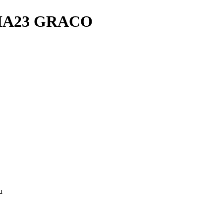
NEMA23 GRACO
u