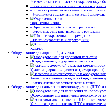
Ремкомплекты и запчасти к покрасочному об
– Ремкомплекты и запчасти к электрическим покрасочн
– Запчасти и ремкомплекты к пневматическим окрасоч
– Ремкомплекты к окрасочным пистолетам безвоздушно
Окрасочные сопла
– Окрасочные сопла безвоздушного распыления
– Окрасочные сопла комбинированного распыления
Шланги окрасочные и переходники
Каталог
Оборудование для дорожной разметки
Оборудование для дорожной разметки
Удаление дорожной разметки (демаркировка)
Запчасти и комплектующие к оборудованию д
– Комплектующие для демаркировочных машин
Оборудование для напыления пенополиуретана (ППУ) и
Оборудование для напыления пенополиурета
Установки для напыления ППУ и полимочев