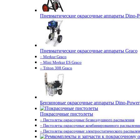
Пневматические окрасочные аппараты Dino-P
Пневматические окрасочные аппараты Graco
– Merkur Graco
– Mini Merkur ES Graco
– Triton 308 Graco
Бензиновые окрасочные аппараты Dino-Power
Покрасочные пистолеты
– Пистолеты окрасочные безвоздушного распыления
– Пистолеты окрасочные комбинированного распылени
– Пистолеты окрасочные электростатического распыле