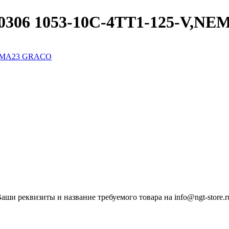
10306 1053-10C-4TT1-125-V,
ши реквизиты и название требуемого товара на info@ngt-store.r