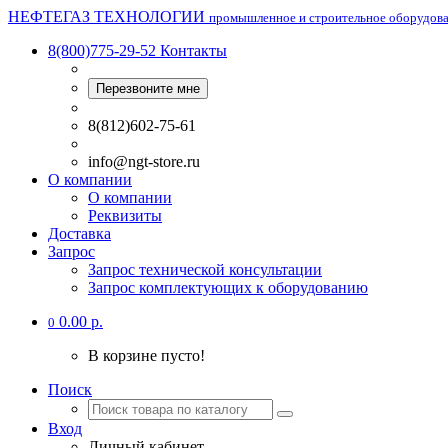
НЕФТЕГАЗ ТЕХНОЛОГИИ
промышленное и строительное оборудов
8(800)775-29-52
Контакты
Перезвоните мне
8(812)602-75-61
info@ngt-store.ru
О компании
О компании
Реквизиты
Доставка
Запрос
Запрос технической консультации
Запрос комплектующих к оборудованию
0.00 р.
0
В корзине пусто!
Поиск
Вход
Личный кабинет