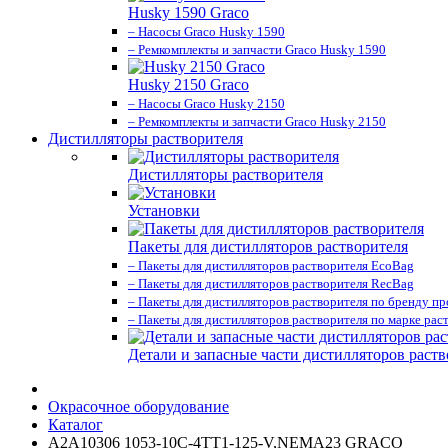
Husky 1590 Graco
– Насосы Graco Husky 1590
– Ремкомплекты и запчасти Graco Husky 1590
Husky 2150 Graco
– Насосы Graco Husky 2150
– Ремкомплекты и запчасти Graco Husky 2150
Дистилляторы растворителя
Дистилляторы растворителя
Установки
Пакеты для дистилляторов растворителя
– Пакеты для дистилляторов растворителя EcoBag
– Пакеты для дистилляторов растворителя RecBag
– Пакеты для дистилляторов растворителя по бренду п
– Пакеты для дистилляторов растворителя по марке рас
Детали и запасные части дистилляторов раств
Окрасочное оборудование
Каталог
A2A10306 1053-10C-4TT1-125-V,NEMA23 GRACO