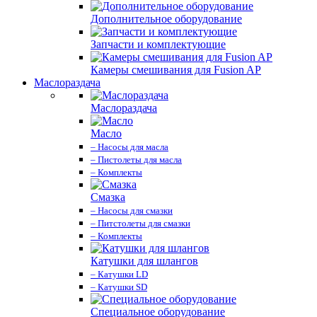
Дополнительное оборудование
Запчасти и комплектующие
Камеры смешивания для Fusion AP
Маслораздача
Маслораздача
Масло
– Насосы для масла
– Пистолеты для масла
– Комплекты
Смазка
– Насосы для смазки
– Питстолеты для смазки
– Комплекты
Катушки для шлангов
– Катушки LD
– Катушки SD
Специальное оборудование