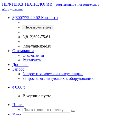
НЕФТЕГАЗ ТЕХНОЛОГИИ
промышленное и строительное
оборудование
8(800)775-29-52
Контакты
Перезвоните мне
8(812)602-75-61
info@ngt-store.ru
О компании
О компании
Реквизиты
Доставка
Запрос
Запрос технической консультации
Запрос комплектующих к оборудованию
0.00 р.
0
В корзине пусто!
Поиск
Вход