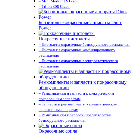
– Mini Merkur ES Graco
– Triton 308 Graco
Бензиновые окрасочные аппараты Dino-
Power
Покрасочные пистолеты
– Пистолеты окрасочные безвоздушного распыления
– Пистолеты окрасочные комбинированного
распыления
– Пистолеты окрасочные электростатического
распыления
Ремкомплекты и запчасти к покрасочному
оборудованию
– Ремкомплекты и запчасти к электрическим
покрасочным аппаратам
– Запчасти и ремкомплекты к пневматическим
окрасочным аппаратам
– Ремкомплекты к окрасочным пистолетам
безвоздушного распыления
Окрасочные сопла