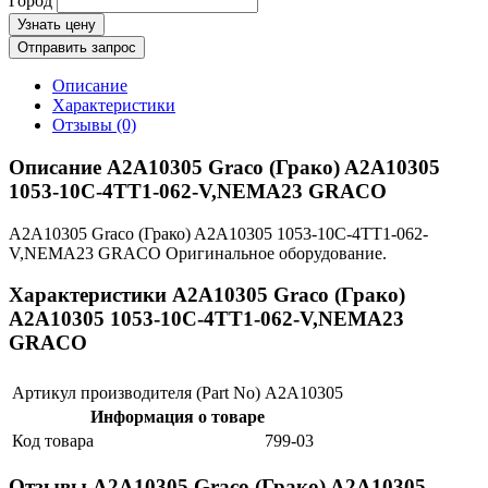
Город
Узнать цену
Отправить запрос
Описание
Характеристики
Отзывы (0)
Описание A2A10305 Graco (Грако) A2A10305
1053-10C-4TT1-062-V,NEMA23 GRACO
A2A10305 Graco (Грако) A2A10305 1053-10C-4TT1-062-
V,NEMA23 GRACO Оригинальное оборудование.
Характеристики A2A10305 Graco (Грако)
A2A10305 1053-10C-4TT1-062-V,NEMA23
GRACO
Артикул производителя (Part No)
A2A10305
Информация о товаре
Код товара
799-03
Отзывы A2A10305 Graco (Грако) A2A10305