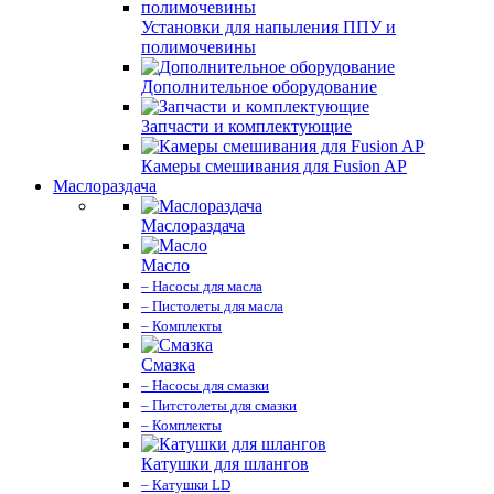
Установки для напыления ППУ и
полимочевины
Дополнительное оборудование
Запчасти и комплектующие
Камеры смешивания для Fusion AP
Маслораздача
Маслораздача
Масло
– Насосы для масла
– Пистолеты для масла
– Комплекты
Смазка
– Насосы для смазки
– Питстолеты для смазки
– Комплекты
Катушки для шлангов
– Катушки LD