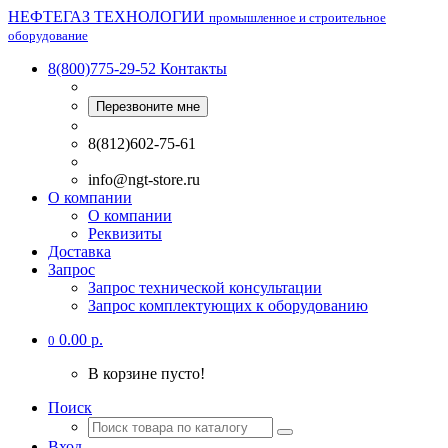
НЕФТЕГАЗ ТЕХНОЛОГИИ
промышленное и строительное
оборудование
8(800)775-29-52
Контакты
Перезвоните мне
8(812)602-75-61
info@ngt-store.ru
О компании
О компании
Реквизиты
Доставка
Запрос
Запрос технической консультации
Запрос комплектующих к оборудованию
0.00 р.
0
В корзине пусто!
Поиск
Вход