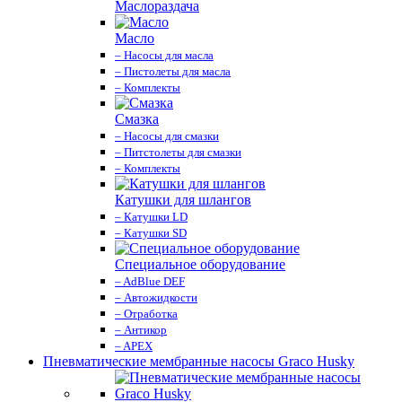
Маслораздача
Масло
– Насосы для масла
– Пистолеты для масла
– Комплекты
Смазка
– Насосы для смазки
– Питстолеты для смазки
– Комплекты
Катушки для шлангов
– Катушки LD
– Катушки SD
Специальное оборудование
– AdBlue DEF
– Автожидкости
– Отработка
– Антикор
– APEX
Пневматические мембранные насосы Graco Husky