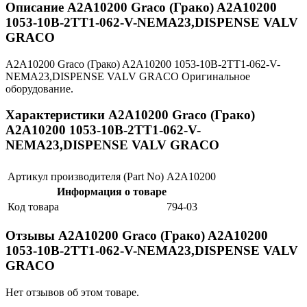
Описание A2A10200 Graco (Грако) A2A10200
1053-10B-2TT1-062-V-NEMA23,DISPENSE VALV
GRACO
A2A10200 Graco (Грако) A2A10200 1053-10B-2TT1-062-V-
NEMA23,DISPENSE VALV GRACO Оригинальное
оборудование.
Характеристики A2A10200 Graco (Грако)
A2A10200 1053-10B-2TT1-062-V-
NEMA23,DISPENSE VALV GRACO
Артикул производителя (Part No)
A2A10200
Информация о товаре
Код товара
794-03
Отзывы A2A10200 Graco (Грако) A2A10200
1053-10B-2TT1-062-V-NEMA23,DISPENSE VALV
GRACO
Нет отзывов об этом товаре.