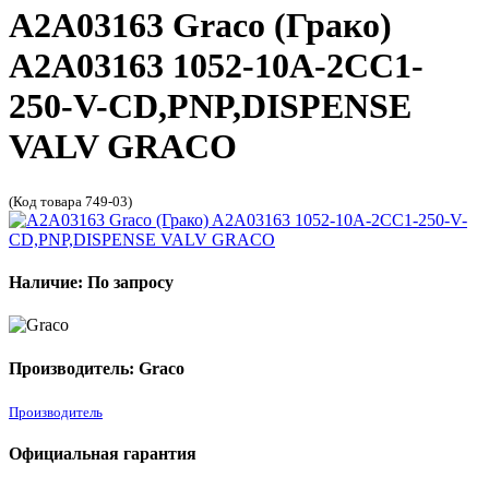
A2A03163 Graco (Грако)
A2A03163 1052-10A-2CC1-
250-V-CD,PNP,DISPENSE
VALV GRACO
(Код товара 749-03)
Наличие: По запросу
Производитель: Graco
Производитель
Официальная гарантия