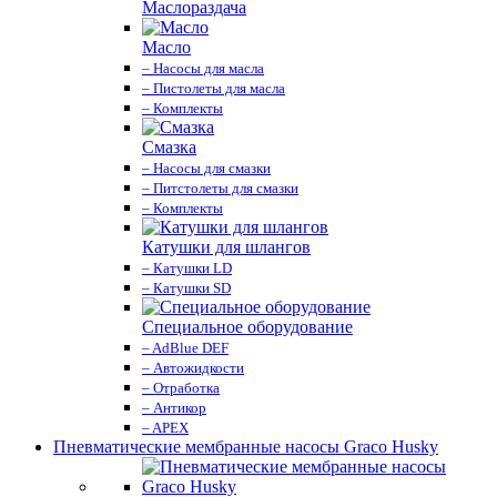
Маслораздача
Масло
– Насосы для масла
– Пистолеты для масла
– Комплекты
Смазка
– Насосы для смазки
– Питстолеты для смазки
– Комплекты
Катушки для шлангов
– Катушки LD
– Катушки SD
Специальное оборудование
– AdBlue DEF
– Автожидкости
– Отработка
– Антикор
– APEX
Пневматические мембранные насосы Graco Husky