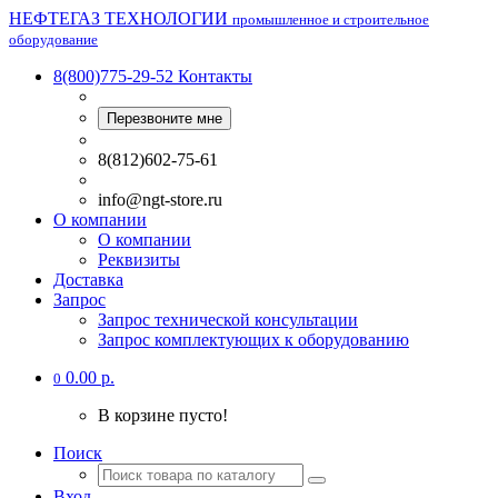
НЕФТЕГАЗ ТЕХНОЛОГИИ
промышленное и строительное
оборудование
8(800)775-29-52
Контакты
Перезвоните мне
8(812)602-75-61
info@ngt-store.ru
О компании
О компании
Реквизиты
Доставка
Запрос
Запрос технической консультации
Запрос комплектующих к оборудованию
0.00 р.
0
В корзине пусто!
Поиск
Вход