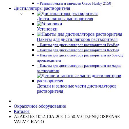
– Ремкомплекты и запчасти Graco Husky 2150
Дистилляторы растворителя
Дистилляторы растворителя
Установки
Пакеты для дистилляторов растворителя
– Пакеты для дистилляторов растворителя EcoBag
– Пакеты для дистилляторов растворителя RecBag
– Пакеты для дистилляторов растворителя по бренду
производителя
– Пакеты для дистилляторов растворителя по марке
растворителя
Детали и запасные части дистилляторов
растворителя
Окрасочное оборудование
Каталог
A2A03163 1052-10A-2CC1-250-V-CD,PNP,DISPENSE
VALV GRACO