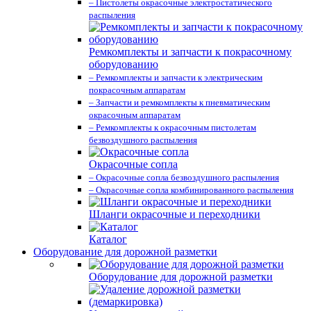
– Пистолеты окрасочные электростатического
распыления
Ремкомплекты и запчасти к покрасочному
оборудованию
– Ремкомплекты и запчасти к электрическим
покрасочным аппаратам
– Запчасти и ремкомплекты к пневматическим
окрасочным аппаратам
– Ремкомплекты к окрасочным пистолетам
безвоздушного распыления
Окрасочные сопла
– Окрасочные сопла безвоздушного распыления
– Окрасочные сопла комбинированного распыления
Шланги окрасочные и переходники
Каталог
Оборудование для дорожной разметки
Оборудование для дорожной разметки