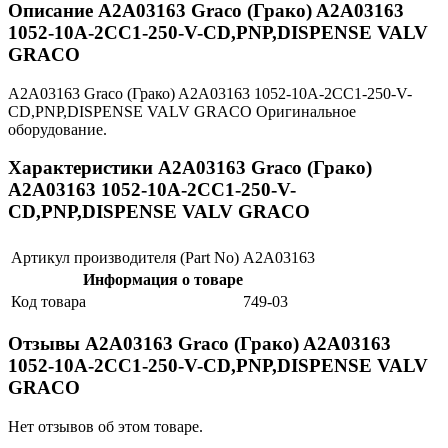
Описание A2A03163 Graco (Грако) A2A03163
1052-10A-2CC1-250-V-CD,PNP,DISPENSE VALV
GRACO
A2A03163 Graco (Грако) A2A03163 1052-10A-2CC1-250-V-
CD,PNP,DISPENSE VALV GRACO Оригинальное
оборудование.
Характеристики A2A03163 Graco (Грако)
A2A03163 1052-10A-2CC1-250-V-
CD,PNP,DISPENSE VALV GRACO
Артикул производителя (Part No)
A2A03163
Информация о товаре
Код товара
749-03
Отзывы A2A03163 Graco (Грако) A2A03163
1052-10A-2CC1-250-V-CD,PNP,DISPENSE VALV
GRACO
Нет отзывов об этом товаре.