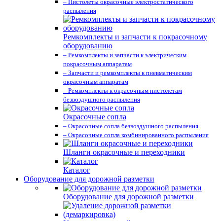
– Пистолеты окрасочные электростатического
распыления
Ремкомплекты и запчасти к покрасочному
оборудованию
– Ремкомплекты и запчасти к электрическим
покрасочным аппаратам
– Запчасти и ремкомплекты к пневматическим
окрасочным аппаратам
– Ремкомплекты к окрасочным пистолетам
безвоздушного распыления
Окрасочные сопла
– Окрасочные сопла безвоздушного распыления
– Окрасочные сопла комбинированного распыления
Шланги окрасочные и переходники
Каталог
Оборудование для дорожной разметки
Оборудование для дорожной разметки