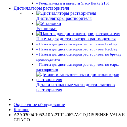
– Ремкомплекты и запчасти Graco Husky 2150
Дистилляторы растворителя
Дистилляторы растворителя
Установки
Пакеты для дистилляторов растворителя
– Пакеты для дистилляторов растворителя EcoBag
– Пакеты для дистилляторов растворителя RecBag
– Пакеты для дистилляторов растворителя по бренду
производителя
– Пакеты для дистилляторов растворителя по марке
растворителя
Детали и запасные части дистилляторов
растворителя
Окрасочное оборудование
Каталог
A2A03094 1052-10A-2TT1-062-V-CD,DISPENSE VALVE
GRACO