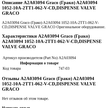
Описание A2A03094 Graco (Грако) A2A03094
1052-10A-2TT1-062-V-CD,DISPENSE VALVE
GRACO
A2A03094 Graco (Грако) A2A03094 1052-10A-2TT1-062-V-
CD,DISPENSE VALVE GRACO Оригинальное оборудование.
Характеристики A2A03094 Graco (Грако)
A2A03094 1052-10A-2TT1-062-V-CD,DISPENSE
VALVE GRACO
Артикул производителя (Part No)
A2A03094
Информация о товаре
Код товара
747-03
Отзывы A2A03094 Graco (Грако) A2A03094
1052-10A-2TT1-062-V-CD,DISPENSE VALVE
GRACO
Нет отзывов об этом товаре.
Написать отзыв