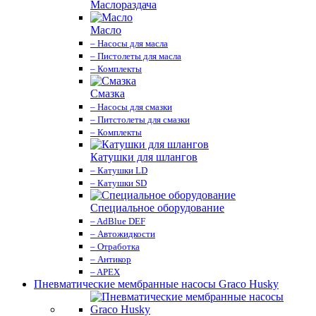
Маслораздача
Масло
– Насосы для масла
– Пистолеты для масла
– Комплекты
Смазка
– Насосы для смазки
– Питстолеты для смазки
– Комплекты
Катушки для шлангов
– Катушки LD
– Катушки SD
Специальное оборудование
– AdBlue DEF
– Автожидкости
– Отработка
– Антикор
– APEX
Пневматические мембранные насосы Graco Husky