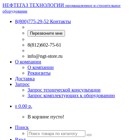
НЕФТЕГАЗ ТЕХНОЛОГИИ
промышленное и строительное
оборудование
8(800)775-29-52
Контакты
Перезвоните мне
8(812)602-75-61
info@ngt-store.ru
О компании
О компании
Реквизиты
Доставка
Запрос
Запрос технической консультации
Запрос комплектующих к оборудованию
0.00 р.
0
В корзине пусто!
Поиск
Вход