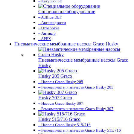
– Катушки SD
Специальное оборудование
– AdBlue DEF
– Автожидкости
– Отработка
– Антикор
– APEX
Пневматические мембранные насосы Graco Husky
Пневматические мембранные насосы Graco
Husky
Husky 205 Graco
– Насосы Graco Husky 205
– Ремкомплекты и запчасти Graco Husky 205
Husky 307 Graco
– Насосы Graco Husky 307
– Ремкомплекты и запчасти Graco Husky 307
Husky 515/716 Graco
– Насосы Graco Husky 515/716
– Ремкомплекты и запчасти Graco Husky 515/716