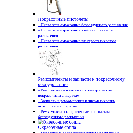
Покрасочные пистолеты
– Пистолеты окрасочные безвоздушного распыления
– Пистолеты окрасочные комбинированного
распыления
– Пистолеты окрасочные электростатического
распыления
Ремкомплекты и запчасти к покрасочному
оборудованию
– Ремкомплекты и запчасти к электрическим
покрасочным аппаратам
– Запчасти и ремкомплекты к пневматическим
окрасочным аппаратам
– Ремкомплекты к окрасочным пистолетам
безвоздушного распыления
Окрасочные сопла
– Окрасочные сопла безвоздушного распыления