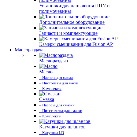
Установки для напыления ППУ и
полимочевины
Дополнительное оборудование
Запчасти и комплектующие
Камеры смешивания для Fusion AP
Маслораздача
Маслораздача
Масло
– Насосы для масла
– Пистолеты для масла
– Комплекты
Смазка
– Насосы для смазки
– Питстолеты для смазки
– Комплекты
Катушки для шлангов
– Катушки LD