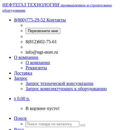
НЕФТЕГАЗ ТЕХНОЛОГИИ
промышленное и строительное
оборудование
8(800)775-29-52
Контакты
Перезвоните мне
8(812)602-75-61
info@ngt-store.ru
О компании
О компании
Реквизиты
Доставка
Запрос
Запрос технической консультации
Запрос комплектующих к оборудованию
0.00 р.
0
В корзине пусто!
Поиск
Вход