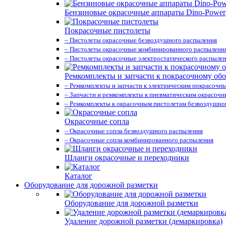
Бензиновые окрасочные аппараты Dino-Power
Покрасочные пистолеты
– Пистолеты окрасочные безвоздушного распыления
– Пистолеты окрасочные комбинированного распылени
– Пистолеты окрасочные электростатического распыле
Ремкомплекты и запчасти к покрасочному об
– Ремкомплекты и запчасти к электрическим покрасочн
– Запчасти и ремкомплекты к пневматическим окрасоч
– Ремкомплекты к окрасочным пистолетам безвоздушно
Окрасочные сопла
– Окрасочные сопла безвоздушного распыления
– Окрасочные сопла комбинированного распыления
Шланги окрасочные и переходники
Каталог
Оборудование для дорожной разметки
Оборудование для дорожной разметки
Удаление дорожной разметки (демаркировка)