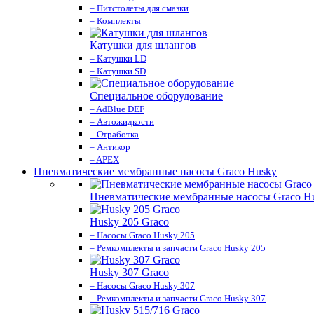
– Питстолеты для смазки
– Комплекты
Катушки для шлангов
– Катушки LD
– Катушки SD
Специальное оборудование
– AdBlue DEF
– Автожидкости
– Отработка
– Антикор
– APEX
Пневматические мембранные насосы Graco Husky
Пневматические мембранные насосы Graco H
Husky 205 Graco
– Насосы Graco Husky 205
– Ремкомплекты и запчасти Graco Husky 205
Husky 307 Graco
– Насосы Graco Husky 307
– Ремкомплекты и запчасти Graco Husky 307