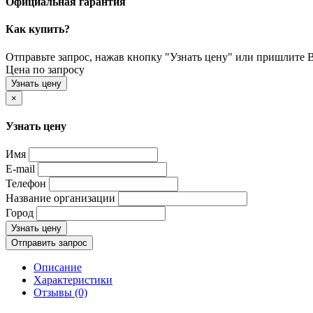
Официальная гарантия
Как купить?
Отправьте запрос, нажав кнопку "Узнать цену" или пришлите Ва
Цена по запросу
Узнать цену
×
Узнать цену
Имя
E-mail
Телефон
Название организации
Город
Узнать цену
Отправить запрос
Описание
Характеристики
Отзывы (0)