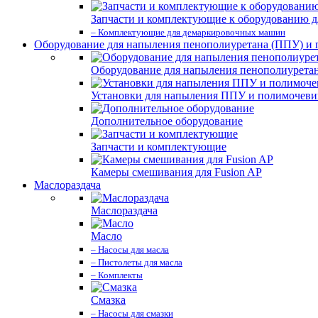
Запчасти и комплектующие к оборудованию д
– Комплектующие для демаркировочных машин
Оборудование для напыления пенополиуретана (ППУ) и
Оборудование для напыления пенополиурета
Установки для напыления ППУ и полимочев
Дополнительное оборудование
Запчасти и комплектующие
Камеры смешивания для Fusion AP
Маслораздача
Маслораздача
Масло
– Насосы для масла
– Пистолеты для масла
– Комплекты
Смазка
– Насосы для смазки