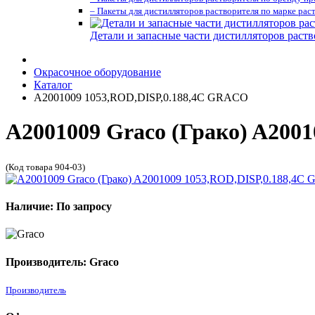
– Пакеты для дистилляторов растворителя по марке рас
Детали и запасные части дистилляторов раств
Окрасочное оборудование
Каталог
A2001009 1053,ROD,DISP,0.188,4C GRACO
A2001009 Graco (Грако) A200
(Код товара 904-03)
Наличие: По запросу
Производитель: Graco
Производитель