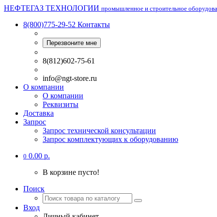
НЕФТЕГАЗ ТЕХНОЛОГИИ
промышленное и строительное оборудов
8(800)775-29-52
Контакты
Перезвоните мне
8(812)602-75-61
info@ngt-store.ru
О компании
О компании
Реквизиты
Доставка
Запрос
Запрос технической консультации
Запрос комплектующих к оборудованию
0.00 р.
0
В корзине пусто!
Поиск
Вход
Личный кабинет