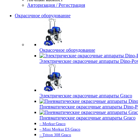
Авторизация / Регистрация
Окрасочное оборудование
Окрасочное оборудование
Электрические окрасочные аппараты Dino-Po
Электрические окрасочные аппараты Graco
Пневматические окрасочные аппараты Dino-P
Пневматические окрасочные аппараты Graco
– Merkur Graco
– Mini Merkur ES Graco
– Triton 308 Graco