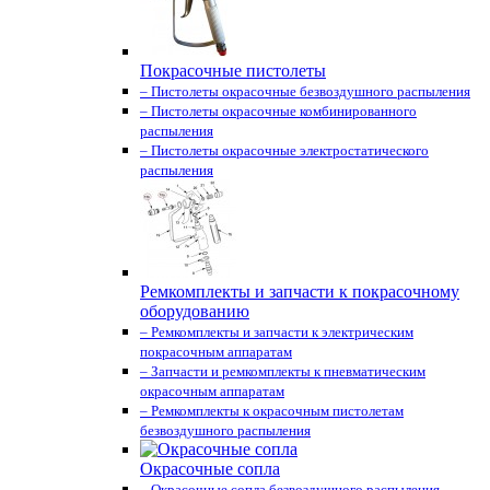
Покрасочные пистолеты
– Пистолеты окрасочные безвоздушного распыления
– Пистолеты окрасочные комбинированного
распыления
– Пистолеты окрасочные электростатического
распыления
Ремкомплекты и запчасти к покрасочному
оборудованию
– Ремкомплекты и запчасти к электрическим
покрасочным аппаратам
– Запчасти и ремкомплекты к пневматическим
окрасочным аппаратам
– Ремкомплекты к окрасочным пистолетам
безвоздушного распыления
Окрасочные сопла
– Окрасочные сопла безвоздушного распыления