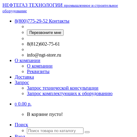
НЕФТЕГАЗ ТЕХНОЛОГИИ
промышленное и строительное
оборудование
8(800)775-29-52
Контакты
Перезвоните мне
8(812)602-75-61
info@ngt-store.ru
О компании
О компании
Реквизиты
Доставка
Запрос
Запрос технической консультации
Запрос комплектующих к оборудованию
0.00 р.
0
В корзине пусто!
Поиск
Вход