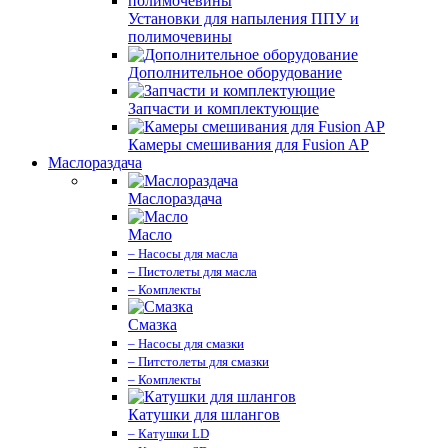
Установки для напыления ППУ и
полимочевины
Дополнительное оборудование
Запчасти и комплектующие
Камеры смешивания для Fusion AP
Маслораздача
Маслораздача
Масло
– Насосы для масла
– Пистолеты для масла
– Комплекты
Смазка
– Насосы для смазки
– Питстолеты для смазки
– Комплекты
Катушки для шлангов
– Катушки LD