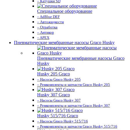
– Катушки SD
Специальное оборудование
– AdBlue DEF
– Автожидкости
– Отработка
– Антикор
– APEX
Пневматические мембранные насосы Graco Husky
Пневматические мембранные насосы Graco
Husky
Husky 205 Graco
– Насосы Graco Husky 205
– Ремкомплекты и запчасти Graco Husky 205
Husky 307 Graco
– Насосы Graco Husky 307
– Ремкомплекты и запчасти Graco Husky 307
Husky 515/716 Graco
– Насосы Graco Husky 515/716
– Ремкомплекты и запчасти Graco Husky 515/716