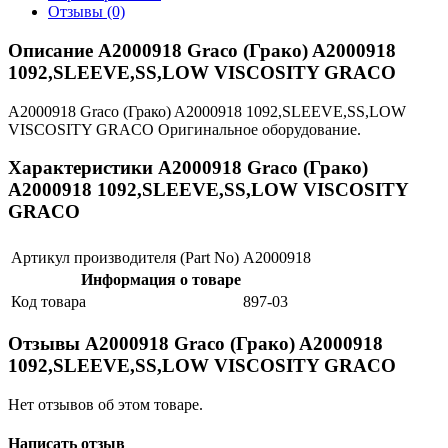
Отзывы (0)
Описание A2000918 Graco (Грако) A2000918
1092,SLEEVE,SS,LOW VISCOSITY GRACO
A2000918 Graco (Грако) A2000918 1092,SLEEVE,SS,LOW
VISCOSITY GRACO Оригинальное оборудование.
Характеристики A2000918 Graco (Грако)
A2000918 1092,SLEEVE,SS,LOW VISCOSITY
GRACO
Артикул производителя (Part No)
A2000918
Информация о товаре
Код товара
897-03
Отзывы A2000918 Graco (Грако) A2000918
1092,SLEEVE,SS,LOW VISCOSITY GRACO
Нет отзывов об этом товаре.
Написать отзыв