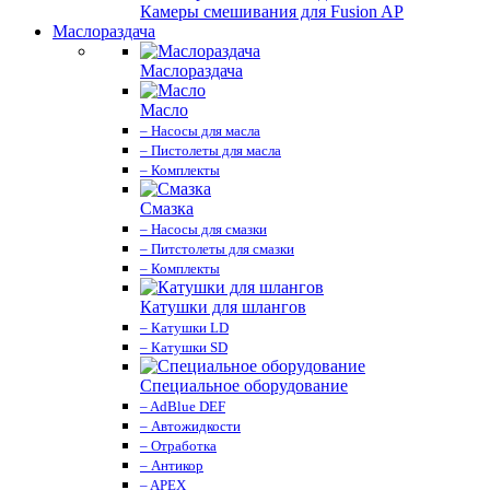
Камеры смешивания для Fusion AP
Маслораздача
Маслораздача
Масло
– Насосы для масла
– Пистолеты для масла
– Комплекты
Смазка
– Насосы для смазки
– Питстолеты для смазки
– Комплекты
Катушки для шлангов
– Катушки LD
– Катушки SD
Специальное оборудование
– AdBlue DEF
– Автожидкости
– Отработка
– Антикор
– APEX