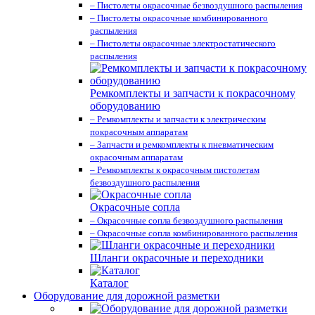
– Пистолеты окрасочные безвоздушного распыления
– Пистолеты окрасочные комбинированного
распыления
– Пистолеты окрасочные электростатического
распыления
Ремкомплекты и запчасти к покрасочному
оборудованию
– Ремкомплекты и запчасти к электрическим
покрасочным аппаратам
– Запчасти и ремкомплекты к пневматическим
окрасочным аппаратам
– Ремкомплекты к окрасочным пистолетам
безвоздушного распыления
Окрасочные сопла
– Окрасочные сопла безвоздушного распыления
– Окрасочные сопла комбинированного распыления
Шланги окрасочные и переходники
Каталог
Оборудование для дорожной разметки