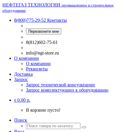
НЕФТЕГАЗ ТЕХНОЛОГИИ
промышленное и строительное
оборудование
8(800)775-29-52
Контакты
Перезвоните мне
8(812)602-75-61
info@ngt-store.ru
О компании
О компании
Реквизиты
Доставка
Запрос
Запрос технической консультации
Запрос комплектующих к оборудованию
0.00 р.
0
В корзине пусто!
Поиск
Вход