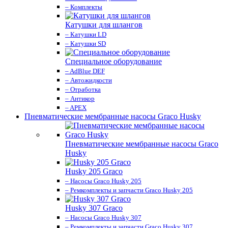
– Комплекты
Катушки для шлангов
– Катушки LD
– Катушки SD
Специальное оборудование
– AdBlue DEF
– Автожидкости
– Отработка
– Антикор
– APEX
Пневматические мембранные насосы Graco Husky
Пневматические мембранные насосы Graco
Husky
Husky 205 Graco
– Насосы Graco Husky 205
– Ремкомплекты и запчасти Graco Husky 205
Husky 307 Graco
– Насосы Graco Husky 307
– Ремкомплекты и запчасти Graco Husky 307