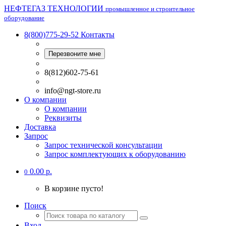
НЕФТЕГАЗ ТЕХНОЛОГИИ
промышленное и строительное
оборудование
8(800)775-29-52
Контакты
Перезвоните мне
8(812)602-75-61
info@ngt-store.ru
О компании
О компании
Реквизиты
Доставка
Запрос
Запрос технической консультации
Запрос комплектующих к оборудованию
0.00 р.
0
В корзине пусто!
Поиск
Вход