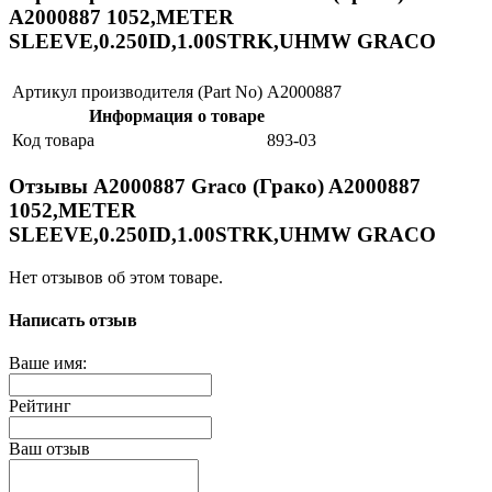
A2000887 1052,METER
SLEEVE,0.250ID,1.00STRK,UHMW GRACO
Артикул производителя (Part No)
A2000887
Информация о товаре
Код товара
893-03
Отзывы A2000887 Graco (Грако) A2000887
1052,METER
SLEEVE,0.250ID,1.00STRK,UHMW GRACO
Нет отзывов об этом товаре.
Написать отзыв
Ваше имя:
Рейтинг
Ваш отзыв