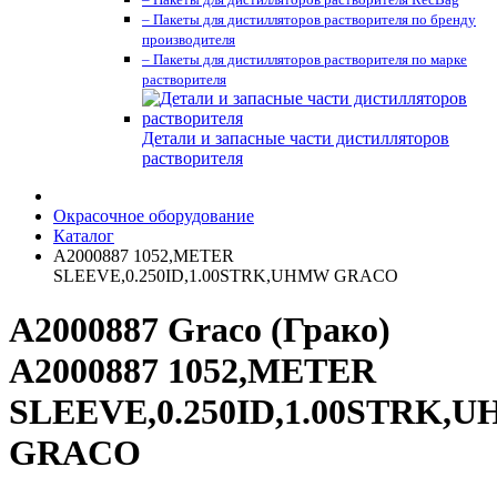
– Пакеты для дистилляторов растворителя по бренду
производителя
– Пакеты для дистилляторов растворителя по марке
растворителя
Детали и запасные части дистилляторов
растворителя
Окрасочное оборудование
Каталог
A2000887 1052,METER
SLEEVE,0.250ID,1.00STRK,UHMW GRACO
A2000887 Graco (Грако)
A2000887 1052,METER
SLEEVE,0.250ID,1.00STRK,
GRACO