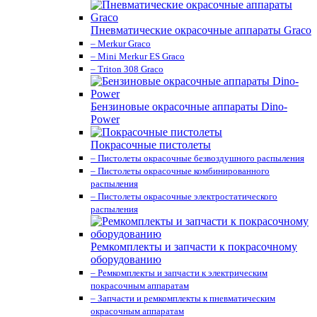
Пневматические окрасочные аппараты Graco
– Merkur Graco
– Mini Merkur ES Graco
– Triton 308 Graco
Бензиновые окрасочные аппараты Dino-
Power
Покрасочные пистолеты
– Пистолеты окрасочные безвоздушного распыления
– Пистолеты окрасочные комбинированного
распыления
– Пистолеты окрасочные электростатического
распыления
Ремкомплекты и запчасти к покрасочному
оборудованию
– Ремкомплекты и запчасти к электрическим
покрасочным аппаратам
– Запчасти и ремкомплекты к пневматическим
окрасочным аппаратам