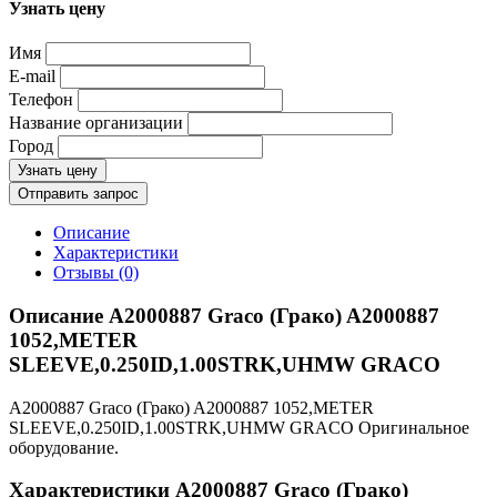
Узнать цену
Имя
E-mail
Телефон
Название организации
Город
Узнать цену
Отправить запрос
Описание
Характеристики
Отзывы (0)
Описание A2000887 Graco (Грако) A2000887
1052,METER
SLEEVE,0.250ID,1.00STRK,UHMW GRACO
A2000887 Graco (Грако) A2000887 1052,METER
SLEEVE,0.250ID,1.00STRK,UHMW GRACO Оригинальное
оборудование.
Характеристики A2000887 Graco (Грако)