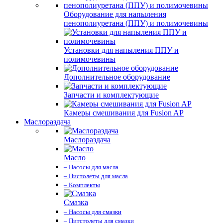
Оборудование для напыления
пенополиуретана (ППУ) и полимочевины
Установки для напыления ППУ и
полимочевины
Дополнительное оборудование
Запчасти и комплектующие
Камеры смешивания для Fusion AP
Маслораздача
Маслораздача
Масло
– Насосы для масла
– Пистолеты для масла
– Комплекты
Смазка
– Насосы для смазки
– Питстолеты для смазки