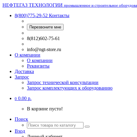
НЕФТЕГАЗ ТЕХНОЛОГИИ
промышленное и строительное оборудов
8(800)775-29-52
Контакты
Перезвоните мне
8(812)602-75-61
info@ngt-store.ru
О компании
О компании
Реквизиты
Доставка
Запрос
Запрос технической консультации
Запрос комплектующих к оборудованию
0.00 р.
0
В корзине пусто!
Поиск
Вход
Личный кабинет