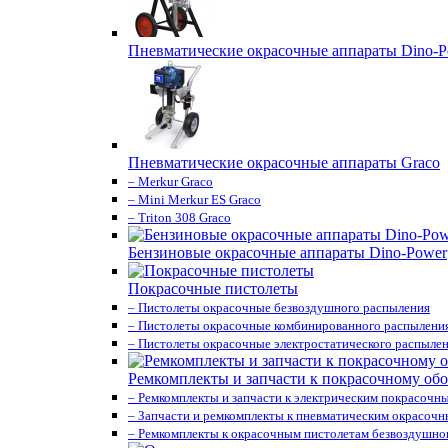
Пневматические окрасочные аппараты Dino-P
Пневматические окрасочные аппараты Graco
– Merkur Graco
– Mini Merkur ES Graco
– Triton 308 Graco
Бензиновые окрасочные аппараты Dino-Power
Покрасочные пистолеты
– Пистолеты окрасочные безвоздушного распыления
– Пистолеты окрасочные комбинированного распылени
– Пистолеты окрасочные электростатического распыле
Ремкомплекты и запчасти к покрасочному об
– Ремкомплекты и запчасти к электрическим покрасочн
– Запчасти и ремкомплекты к пневматическим окрасоч
– Ремкомплекты к окрасочным пистолетам безвоздушно