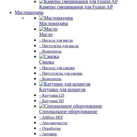
Камеры смешивания для Fusion AP
Маслораздача
Маслораздача
Масло
– Насосы для масла
– Пистолеты для масла
– Комплекты
Смазка
– Насосы для смазки
– Питстолеты для смазки
– Комплекты
Катушки для шлангов
– Катушки LD
– Катушки SD
Специальное оборудование
– AdBlue DEF
– Автожидкости
– Отработка
– Антикор