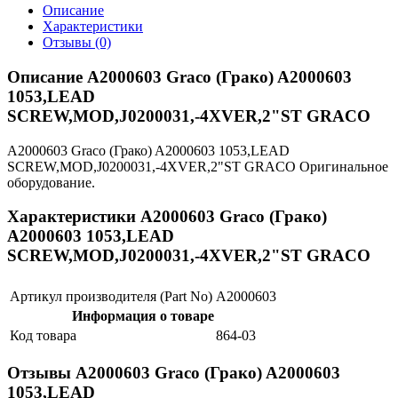
Описание
Характеристики
Отзывы (0)
Описание A2000603 Graco (Грако) A2000603
1053,LEAD
SCREW,MOD,J0200031,-4XVER,2"ST GRACO
A2000603 Graco (Грако) A2000603 1053,LEAD
SCREW,MOD,J0200031,-4XVER,2"ST GRACO Оригинальное
оборудование.
Характеристики A2000603 Graco (Грако)
A2000603 1053,LEAD
SCREW,MOD,J0200031,-4XVER,2"ST GRACO
Артикул производителя (Part No)
A2000603
Информация о товаре
Код товара
864-03
Отзывы A2000603 Graco (Грако) A2000603
1053,LEAD