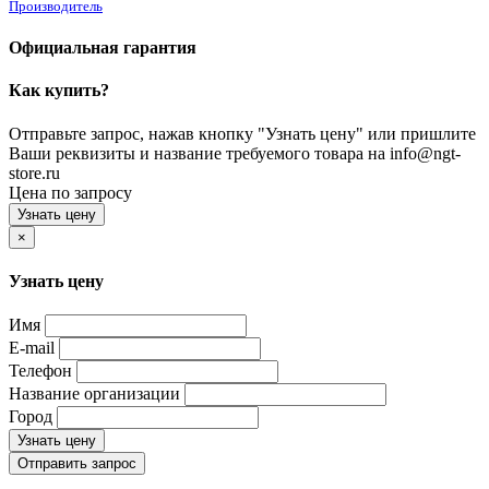
Производитель
Официальная гарантия
Как купить?
Отправьте запрос, нажав кнопку "Узнать цену" или пришлите
Ваши реквизиты и название требуемого товара на info@ngt-
store.ru
Цена по запросу
Узнать цену
×
Узнать цену
Имя
E-mail
Телефон
Название организации
Город
Узнать цену
Отправить запрос