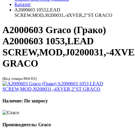
Каталог
A2000603 1053,LEAD
SCREW,MOD,J0200031,-4XVER,2"ST GRACO
A2000603 Graco (Грако)
A2000603 1053,LEAD
SCREW,MOD,J0200031,-4XVE
GRACO
(Код товара 864-03)
Наличие: По запросу
Производитель: Graco