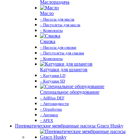
Маслораздача
Масло
– Насосы для масла
– Пистолеты для масла
– Комплекты
Смазка
– Насосы для смазки
– Питстолеты для смазки
– Комплекты
Катушки для шлангов
– Катушки LD
– Катушки SD
Специальное оборудование
– AdBlue DEF
– Автожидкости
– Отработка
– Антикор
– APEX
Пневматические мембранные насосы Graco Husky