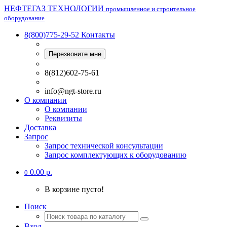
НЕФТЕГАЗ ТЕХНОЛОГИИ
промышленное и строительное
оборудование
8(800)775-29-52
Контакты
Перезвоните мне
8(812)602-75-61
info@ngt-store.ru
О компании
О компании
Реквизиты
Доставка
Запрос
Запрос технической консультации
Запрос комплектующих к оборудованию
0.00 р.
0
В корзине пусто!
Поиск
Вход