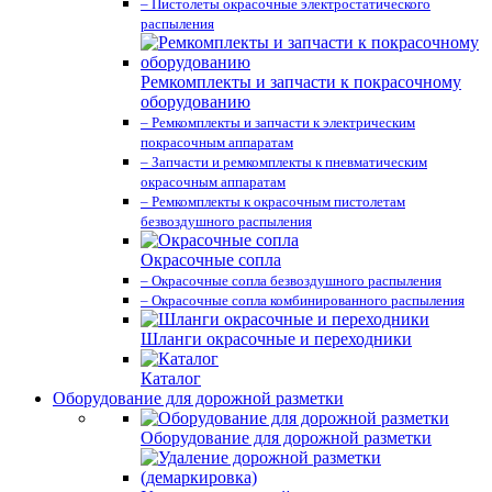
– Пистолеты окрасочные электростатического
распыления
Ремкомплекты и запчасти к покрасочному
оборудованию
– Ремкомплекты и запчасти к электрическим
покрасочным аппаратам
– Запчасти и ремкомплекты к пневматическим
окрасочным аппаратам
– Ремкомплекты к окрасочным пистолетам
безвоздушного распыления
Окрасочные сопла
– Окрасочные сопла безвоздушного распыления
– Окрасочные сопла комбинированного распыления
Шланги окрасочные и переходники
Каталог
Оборудование для дорожной разметки
Оборудование для дорожной разметки