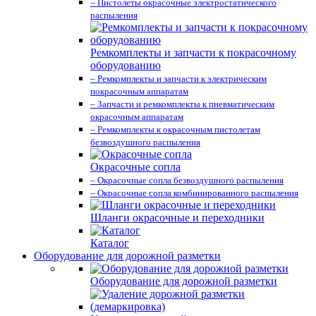
– Пистолеты окрасочные электростатического
распыления
Ремкомплекты и запчасти к покрасочному
оборудованию
– Ремкомплекты и запчасти к электрическим
покрасочным аппаратам
– Запчасти и ремкомплекты к пневматическим
окрасочным аппаратам
– Ремкомплекты к окрасочным пистолетам
безвоздушного распыления
Окрасочные сопла
– Окрасочные сопла безвоздушного распыления
– Окрасочные сопла комбинированного распыления
Шланги окрасочные и переходники
Каталог
Оборудование для дорожной разметки
Оборудование для дорожной разметки