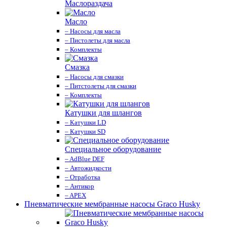
Маслораздача
Масло
– Насосы для масла
– Пистолеты для масла
– Комплекты
Смазка
– Насосы для смазки
– Питстолеты для смазки
– Комплекты
Катушки для шлангов
– Катушки LD
– Катушки SD
Специальное оборудование
– AdBlue DEF
– Автожидкости
– Отработка
– Антикор
– APEX
Пневматические мембранные насосы Graco Husky