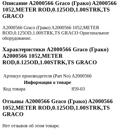
Описание A2000566 Graco (Грако) A2000566
1052,METER ROD,0.125OD,1.00STRK,TS
GRACO
A2000566 Graco (Грако) A2000566 1052,METER
ROD,0.125OD,1.00STRK,TS GRACO Оригинальное
оборудование.
Характеристики A2000566 Graco (Грако)
A2000566 1052,METER
ROD,0.125OD,1.00STRK,TS GRACO
Артикул производителя (Part No)
A2000566
Информация о товаре
Код товара
859-03
Отзывы A2000566 Graco (Грако) A2000566
1052,METER ROD,0.125OD,1.00STRK,TS
GRACO
Нет отзывов об этом товаре.