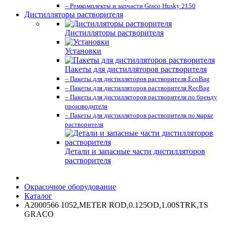
– Ремкомплекты и запчасти Graco Husky 2150
Дистилляторы растворителя
Дистилляторы растворителя
Установки
Пакеты для дистилляторов растворителя
– Пакеты для дистилляторов растворителя EcoBag
– Пакеты для дистилляторов растворителя RecBag
– Пакеты для дистилляторов растворителя по бренду
производителя
– Пакеты для дистилляторов растворителя по марке
растворителя
Детали и запасные части дистилляторов
растворителя
Окрасочное оборудование
Каталог
A2000566 1052,METER ROD,0.125OD,1.00STRK,TS
GRACO