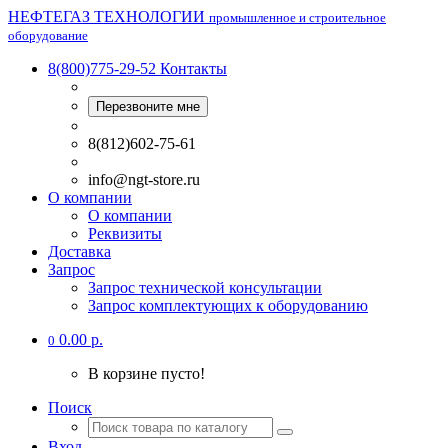
НЕФТЕГАЗ ТЕХНОЛОГИИ
промышленное и строительное
оборудование
8(800)775-29-52
Контакты
Перезвоните мне
8(812)602-75-61
info@ngt-store.ru
О компании
О компании
Реквизиты
Доставка
Запрос
Запрос технической консультации
Запрос комплектующих к оборудованию
0.00 р.
0
В корзине пусто!
Поиск
Вход