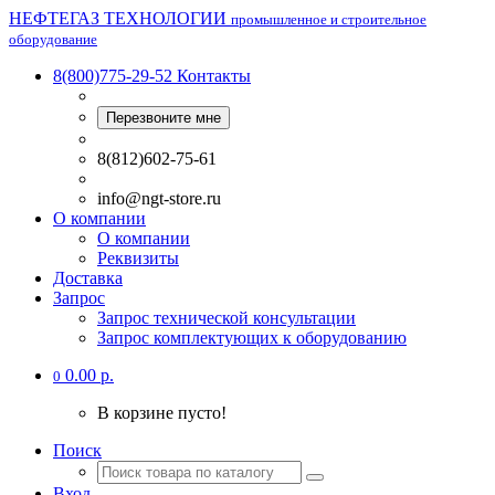
НЕФТЕГАЗ ТЕХНОЛОГИИ
промышленное и строительное
оборудование
8(800)775-29-52
Контакты
Перезвоните мне
8(812)602-75-61
info@ngt-store.ru
О компании
О компании
Реквизиты
Доставка
Запрос
Запрос технической консультации
Запрос комплектующих к оборудованию
0.00 р.
0
В корзине пусто!
Поиск
Вход