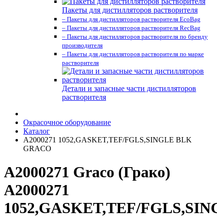
Пакеты для дистилляторов растворителя
– Пакеты для дистилляторов растворителя EcoBag
– Пакеты для дистилляторов растворителя RecBag
– Пакеты для дистилляторов растворителя по бренду
производителя
– Пакеты для дистилляторов растворителя по марке
растворителя
Детали и запасные части дистилляторов
растворителя
Окрасочное оборудование
Каталог
A2000271 1052,GASKET,TEF/FGLS,SINGLE BLK
GRACO
A2000271 Graco (Грако)
A2000271
1052,GASKET,TEF/FGLS,SIN