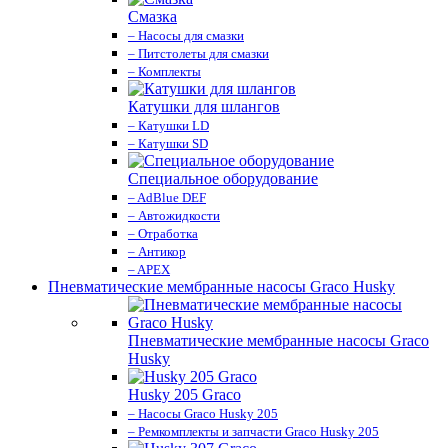
Смазка
– Насосы для смазки
– Питстолеты для смазки
– Комплекты
Катушки для шлангов
– Катушки LD
– Катушки SD
Специальное оборудование
– AdBlue DEF
– Автожидкости
– Отработка
– Антикор
– APEX
Пневматические мембранные насосы Graco Husky
Пневматические мембранные насосы Graco
Husky
Husky 205 Graco
– Насосы Graco Husky 205
– Ремкомплекты и запчасти Graco Husky 205