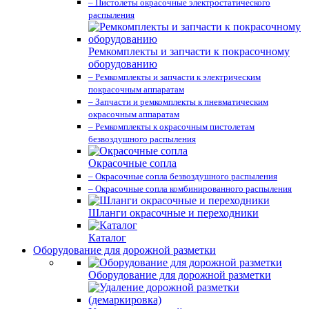
– Пистолеты окрасочные электростатического
распыления
Ремкомплекты и запчасти к покрасочному
оборудованию
– Ремкомплекты и запчасти к электрическим
покрасочным аппаратам
– Запчасти и ремкомплекты к пневматическим
окрасочным аппаратам
– Ремкомплекты к окрасочным пистолетам
безвоздушного распыления
Окрасочные сопла
– Окрасочные сопла безвоздушного распыления
– Окрасочные сопла комбинированного распыления
Шланги окрасочные и переходники
Каталог
Оборудование для дорожной разметки
Оборудование для дорожной разметки