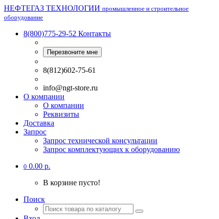
НЕФТЕГАЗ ТЕХНОЛОГИИ
промышленное и строительное
оборудование
8(800)775-29-52
Контакты
Перезвоните мне
8(812)602-75-61
info@ngt-store.ru
О компании
О компании
Реквизиты
Доставка
Запрос
Запрос технической консультации
Запрос комплектующих к оборудованию
0.00 р.
0
В корзине пусто!
Поиск
Вход