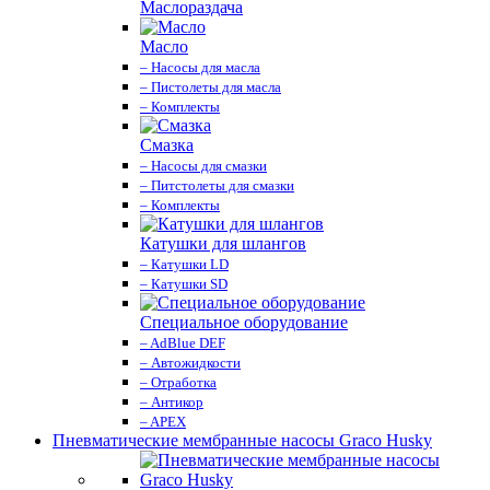
Маслораздача
Масло
– Насосы для масла
– Пистолеты для масла
– Комплекты
Смазка
– Насосы для смазки
– Питстолеты для смазки
– Комплекты
Катушки для шлангов
– Катушки LD
– Катушки SD
Специальное оборудование
– AdBlue DEF
– Автожидкости
– Отработка
– Антикор
– APEX
Пневматические мембранные насосы Graco Husky