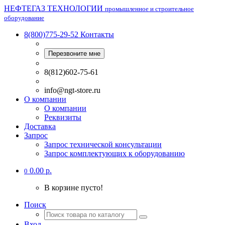
НЕФТЕГАЗ ТЕХНОЛОГИИ
промышленное и строительное
оборудование
8(800)775-29-52
Контакты
Перезвоните мне
8(812)602-75-61
info@ngt-store.ru
О компании
О компании
Реквизиты
Доставка
Запрос
Запрос технической консультации
Запрос комплектующих к оборудованию
0.00 р.
0
В корзине пусто!
Поиск
Вход