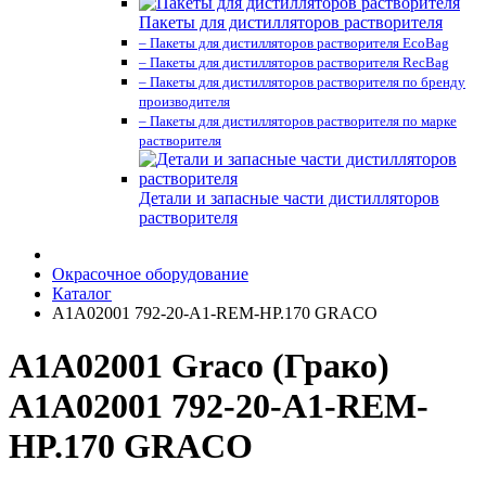
Пакеты для дистилляторов растворителя
– Пакеты для дистилляторов растворителя EcoBag
– Пакеты для дистилляторов растворителя RecBag
– Пакеты для дистилляторов растворителя по бренду
производителя
– Пакеты для дистилляторов растворителя по марке
растворителя
Детали и запасные части дистилляторов
растворителя
Окрасочное оборудование
Каталог
A1A02001 792-20-A1-REM-HP.170 GRACO
A1A02001 Graco (Грако)
A1A02001 792-20-A1-REM-
HP.170 GRACO