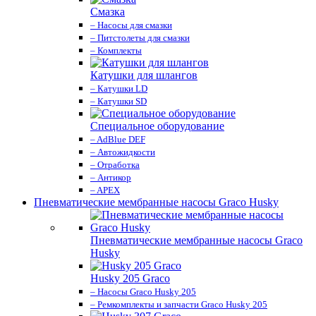
Смазка
– Насосы для смазки
– Питстолеты для смазки
– Комплекты
Катушки для шлангов
– Катушки LD
– Катушки SD
Специальное оборудование
– AdBlue DEF
– Автожидкости
– Отработка
– Антикор
– APEX
Пневматические мембранные насосы Graco Husky
Пневматические мембранные насосы Graco
Husky
Husky 205 Graco
– Насосы Graco Husky 205
– Ремкомплекты и запчасти Graco Husky 205