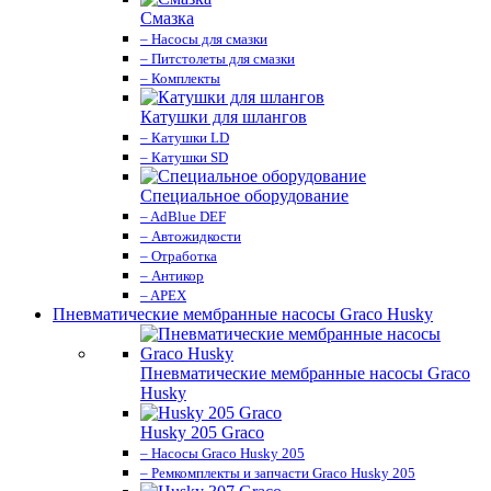
Смазка
– Насосы для смазки
– Питстолеты для смазки
– Комплекты
Катушки для шлангов
– Катушки LD
– Катушки SD
Специальное оборудование
– AdBlue DEF
– Автожидкости
– Отработка
– Антикор
– APEX
Пневматические мембранные насосы Graco Husky
Пневматические мембранные насосы Graco
Husky
Husky 205 Graco
– Насосы Graco Husky 205
– Ремкомплекты и запчасти Graco Husky 205