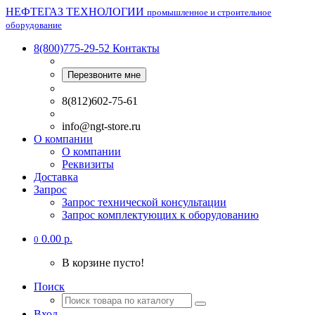
НЕФТЕГАЗ ТЕХНОЛОГИИ
промышленное и строительное
оборудование
8(800)775-29-52
Контакты
Перезвоните мне
8(812)602-75-61
info@ngt-store.ru
О компании
О компании
Реквизиты
Доставка
Запрос
Запрос технической консультации
Запрос комплектующих к оборудованию
0.00 р.
0
В корзине пусто!
Поиск
Вход