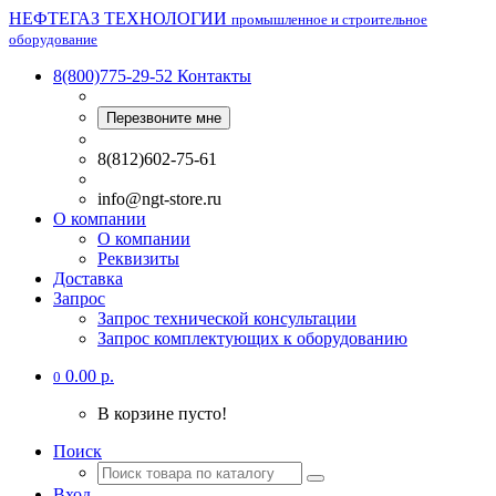
НЕФТЕГАЗ ТЕХНОЛОГИИ
промышленное и строительное
оборудование
8(800)775-29-52
Контакты
Перезвоните мне
8(812)602-75-61
info@ngt-store.ru
О компании
О компании
Реквизиты
Доставка
Запрос
Запрос технической консультации
Запрос комплектующих к оборудованию
0.00 р.
0
В корзине пусто!
Поиск
Вход