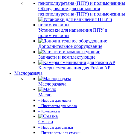
Оборудование для напыления
пенополиуретана (ППУ) и полимочевины
Установки для напыления ППУ и
полимочевины
Дополнительное оборудование
Запчасти и комплектующие
Камеры смешивания для Fusion AP
Маслораздача
Маслораздача
Масло
– Насосы для масла
– Пистолеты для масла
– Комплекты
Смазка
– Насосы для смазки
– Питстолеты для смазки