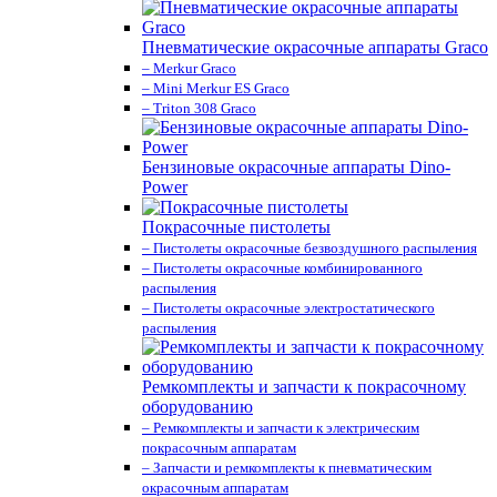
Пневматические окрасочные аппараты Graco
– Merkur Graco
– Mini Merkur ES Graco
– Triton 308 Graco
Бензиновые окрасочные аппараты Dino-
Power
Покрасочные пистолеты
– Пистолеты окрасочные безвоздушного распыления
– Пистолеты окрасочные комбинированного
распыления
– Пистолеты окрасочные электростатического
распыления
Ремкомплекты и запчасти к покрасочному
оборудованию
– Ремкомплекты и запчасти к электрическим
покрасочным аппаратам
– Запчасти и ремкомплекты к пневматическим
окрасочным аппаратам