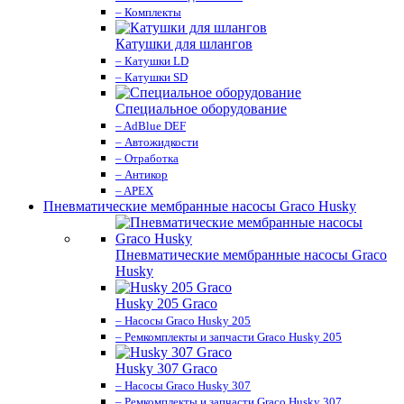
– Комплекты
Катушки для шлангов
– Катушки LD
– Катушки SD
Специальное оборудование
– AdBlue DEF
– Автожидкости
– Отработка
– Антикор
– APEX
Пневматические мембранные насосы Graco Husky
Пневматические мембранные насосы Graco
Husky
Husky 205 Graco
– Насосы Graco Husky 205
– Ремкомплекты и запчасти Graco Husky 205
Husky 307 Graco
– Насосы Graco Husky 307
– Ремкомплекты и запчасти Graco Husky 307