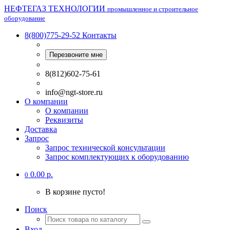
НЕФТЕГАЗ ТЕХНОЛОГИИ
промышленное и строительное
оборудование
8(800)775-29-52
Контакты
Перезвоните мне
8(812)602-75-61
info@ngt-store.ru
О компании
О компании
Реквизиты
Доставка
Запрос
Запрос технической консультации
Запрос комплектующих к оборудованию
0.00 р.
0
В корзине пусто!
Поиск
Вход