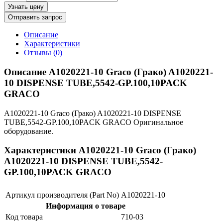
Узнать цену
Отправить запрос
Описание
Характеристики
Отзывы (0)
Описание A1020221-10 Graco (Грако) A1020221-
10 DISPENSE TUBE,5542-GP.100,10PACK
GRACO
A1020221-10 Graco (Грако) A1020221-10 DISPENSE
TUBE,5542-GP.100,10PACK GRACO Оригинальное
оборудование.
Характеристики A1020221-10 Graco (Грако)
A1020221-10 DISPENSE TUBE,5542-
GP.100,10PACK GRACO
Артикул производителя (Part No)
A1020221-10
Информация о товаре
Код товара
710-03