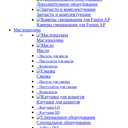
Дополнительное оборудование
Запчасти и комплектующие
Камеры смешивания для Fusion AP
Маслораздача
Маслораздача
Масло
– Насосы для масла
– Пистолеты для масла
– Комплекты
Смазка
– Насосы для смазки
– Питстолеты для смазки
– Комплекты
Катушки для шлангов
– Катушки LD
– Катушки SD
Специальное оборудование
– AdBlue DEF